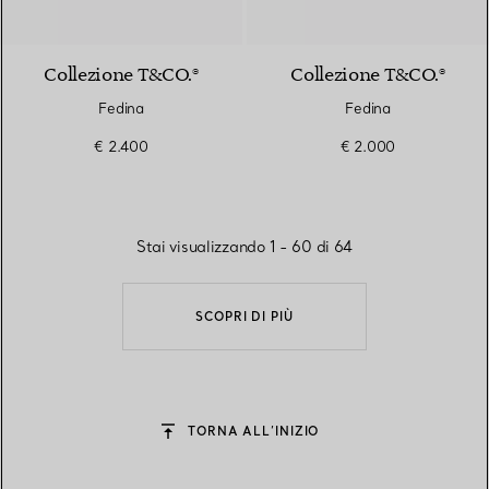
Collezione T&CO.®
Collezione T&CO.®
Fedina
Fedina
€ 2.400
€ 2.000
Stai visualizzando 1 - 60 di 64
SCOPRI DI PIÙ
TORNA ALL’INIZIO