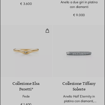
Anello a due giri in platino
€ 3.600
con diamanti
€ 9.000
Fede
3 Materiali
Collezione Elsa
Collezione Tiffany
Peretti®
Soleste
Fede
Anello Half Eternity in
platino con diamanti,
€ 1.400