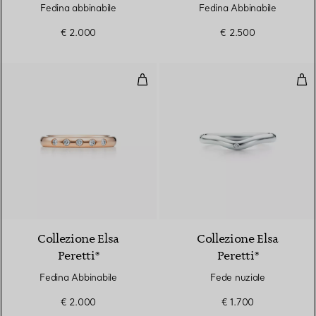
Fedina abbinabile
Fedina Abbinabile
€ 2.000
€ 2.500
Fedina Abbinabile
Fed
Collezione Elsa
Collezione Elsa
Peretti®
Peretti®
Fedina Abbinabile
Fede nuziale
€ 2.000
€ 1.700