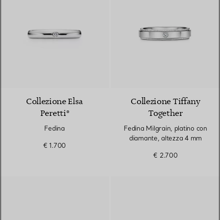
3 Materiali
Collezione Elsa
Collezione Tiffany
Peretti®
Together
Fedina
Fedina Milgrain, platino con
diamante, altezza 4 mm
€ 1.700
€ 2.700