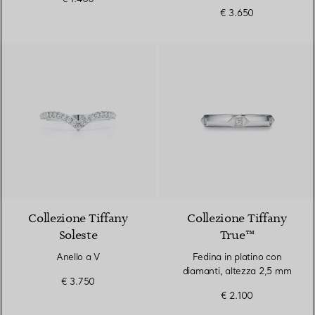
altezza 2 mm
€ 3.650
3 Materiali
Collezione Tiffany
Collezione Tiffany
Soleste
True™
Anello a V
Fedina in platino con
diamanti, altezza 2,5 mm
€ 3.750
€ 2.100