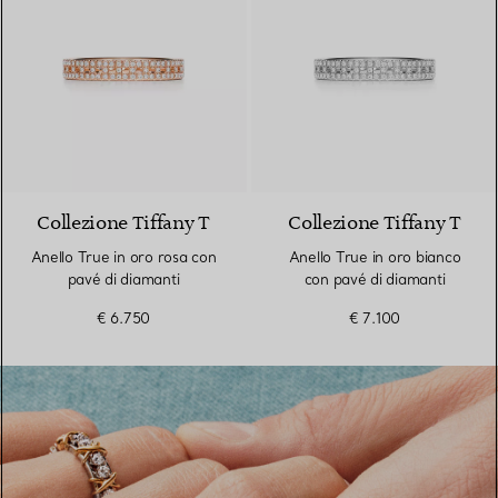
3 Materiali
Collezione Tiffany T
Collezione Tiffany T
Anello True in oro rosa con
Anello True in oro bianco
pavé di diamanti
con pavé di diamanti
€ 6.750
€ 7.100