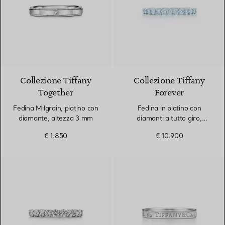
Collezione Tiffany
Collezione Tiffany
Together
Forever
Fedina Milgrain, platino con
Fedina in platino con
diamante, altezza 3 mm
diamanti a tutto giro,
altezza 2,2 mm
€ 1.850
€ 10.900