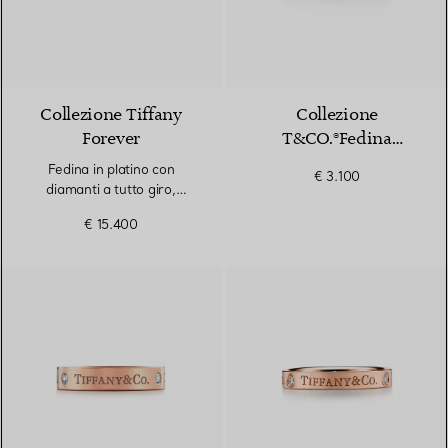
Collezione Tiffany
Collezione
Forever
T&CO.®Fedina
Collezione
Fedina in platino con
€ 3.100
diamanti a tutto giro,
altezza 3 mm
€ 15.400