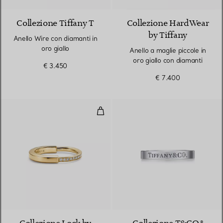
Collezione Tiffany T
Collezione HardWear
by Tiffany
Anello Wire con diamanti in
oro giallo
Anello a maglie piccole in
oro giallo con diamanti
€ 3.450
€ 7.400
Anello in oro giallo con diamanti
3 Materiali