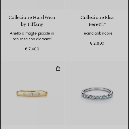
3 Materiali
Collezione HardWear
Collezione Elsa
by Tiffany
Peretti®
Anello a maglie piccole in
Fedina abbinabile
oro rosa con diamanti
€ 2.800
€ 7.400
Fedina abbinabile