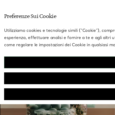
Entra nel mondo di 
Preferenze Sui Cookie
Vai alla pagina dei negozi
Utilizziamo cookies e tecnologie simili (“Cookie”), compres
esperienza, effettuare analisi e fornire a te e agli altri 
come regolare le impostazioni dei Cookie in qualsiasi mo