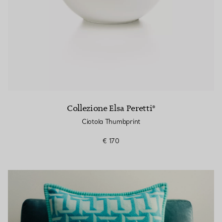
Collezione Elsa Peretti®
Ciotola Thumbprint
€ 170