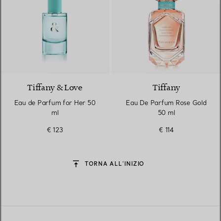
Tiffany & Love
Tiffany
Eau de Parfum for Her 50
Eau De Parfum Rose Gold
ml
50 ml
€ 123
€ 114
TORNA ALL’INIZIO