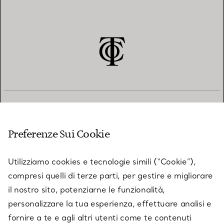
SERVIZIO CLIENTI
Preferenze Sui Cookie
SERVICES
Utilizziamo cookies e tecnologie simili (“Cookie”),
compresi quelli di terze parti, per gestire e migliorare
il nostro sito, potenziarne le funzionalità,
SU TIFFANY & CO.
personalizzare la tua esperienza, effettuare analisi e
fornire a te e agli altri utenti come te contenuti