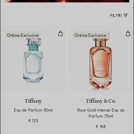
FILTRI
Eau de Parfum 50ml
Ros
Online Exclusive
Online Exclusive
Tiffany
Tiffany & Co.
Eau de Parfum 50ml
Rose Gold Intense Eau de
Parfum 75ml
€ 123
€ 168