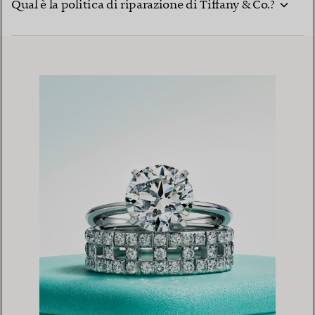
Qual è la politica di riparazione di Tiffany & Co.?
Resi
PayPal
Apple Pay
Visa
American Express
Mastercard
Maestro
PayPal