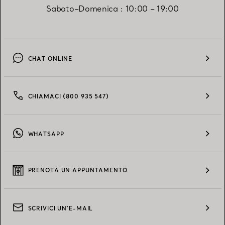
Sabato–Domenica : 10:00 – 19:00​
CHAT ONLINE
Questo modulo di riparazione
CHIAMACI (800 935 547​)
WHATSAPP
PRENOTA UN APPUNTAMENTO
SCRIVICI UN’E-MAIL