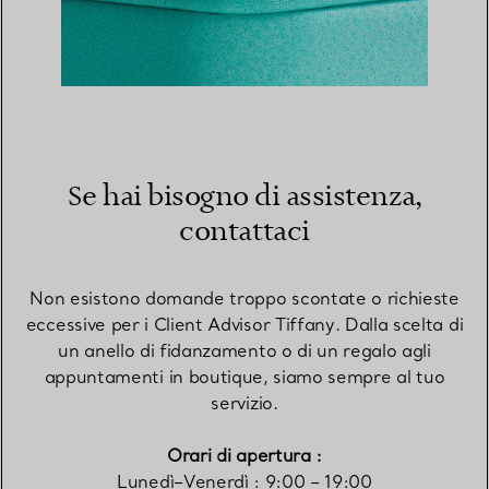
Apple Pay
Se hai bisogno di assistenza,
contattaci
Non esistono domande troppo scontate o richieste
eccessive per i Client Advisor Tiffany. Dalla scelta di
un anello di fidanzamento o di un regalo agli
appuntamenti in boutique, siamo sempre al tuo
servizio.
Verified by Visa
Orari di apertura :
Lunedì–Venerdì : 9:00 – 19:00​