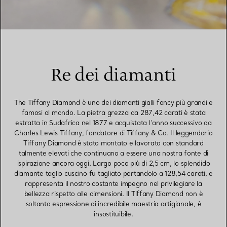
Re dei diamanti
The Tiffany Diamond è uno dei diamanti gialli fancy più grandi e
famosi al mondo. La pietra grezza da 287,42 carati è stata
estratta in Sudafrica nel 1877 e acquistata l’anno successivo da
Charles Lewis Tiffany, fondatore di Tiffany & Co. Il leggendario
Tiffany Diamond è stato montato e lavorato con standard
talmente elevati che continuano a essere una nostra fonte di
ispirazione ancora oggi. Largo poco più di 2,5 cm, lo splendido
diamante taglio cuscino fu tagliato portandolo a 128,54 carati, e
rappresenta il nostro costante impegno nel privilegiare la
bellezza rispetto alle dimensioni. Il Tiffany Diamond non è
soltanto espressione di incredibile maestria artigianale, è
insostituibile.