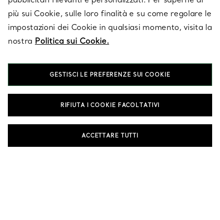
più sui Cookie, sulle loro finalità e su come regolare le
impostazioni dei Cookie in qualsiasi momento, visita la
SERVICES
nostra
Politica sui Cookie.
GESTISCI LE PREFERENZE SUI COOKIE
SU TIFFANY & CO.
RIFIUTA I COOKIE FACOLTATIVI
LEGALE
ACCETTARE TUTTI
SEGUICI
Cambia posizione: