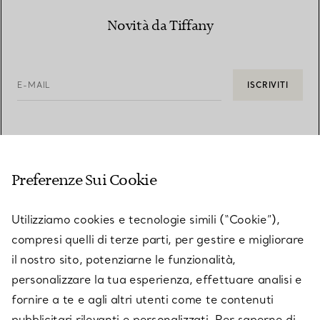
Novità da Tiffany
E-MAIL
ISCRIVITI
Preferenze Sui Cookie
Utilizziamo cookies e tecnologie simili (“Cookie”),
compresi quelli di terze parti, per gestire e migliorare
il nostro sito, potenziarne le funzionalità,
personalizzare la tua esperienza, effettuare analisi e
fornire a te e agli altri utenti come te contenuti
SERVIZIO CLIENTI
pubblicitari rilevanti e personalizzati. Per saperne di