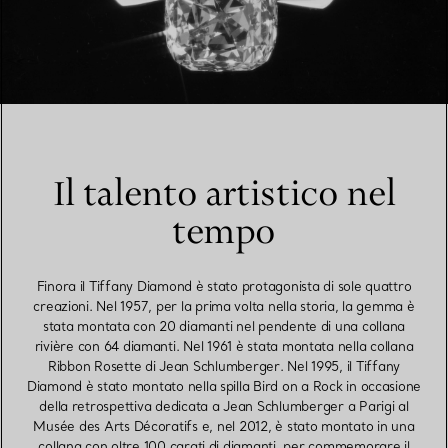
Il talento artistico nel
tempo
Finora il Tiffany Diamond è stato protagonista di sole quattro
creazioni. Nel 1957, per la prima volta nella storia, la gemma è
stata montata con 20 diamanti nel pendente di una collana
rivière con 64 diamanti. Nel 1961 è stata montata nella collana
Ribbon Rosette di Jean Schlumberger. Nel 1995, il Tiffany
Diamond è stato montato nella spilla Bird on a Rock in occasione
della retrospettiva dedicata a Jean Schlumberger a Parigi al
Musée des Arts Décoratifs e, nel 2012, è stato montato in una
collana con oltre 100 carati di diamanti, per commemorare il