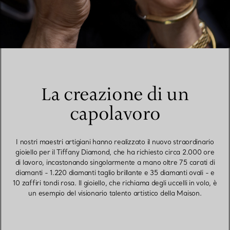
La creazione di un
capolavoro
I nostri maestri artigiani hanno realizzato il nuovo straordinario
gioiello per il Tiffany Diamond, che ha richiesto circa 2.000 ore
di lavoro, incastonando singolarmente a mano oltre 75 carati di
diamanti - 1.220 diamanti taglio brillante e 35 diamanti ovali - e
10 zaffiri tondi rosa. Il gioiello, che richiama degli uccelli in volo, è
un esempio del visionario talento artistico della Maison.