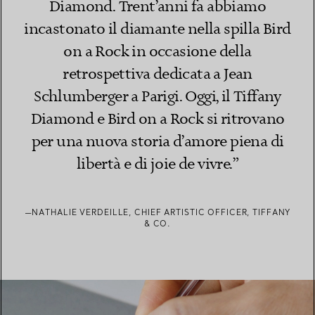
Diamond. Trent’anni fa abbiamo
incastonato il diamante nella spilla Bird
on a Rock in occasione della
retrospettiva dedicata a Jean
Schlumberger a Parigi. Oggi, il Tiffany
Diamond e Bird on a Rock si ritrovano
per una nuova storia d’amore piena di
libertà e di joie de vivre.”
—NATHALIE VERDEILLE, CHIEF ARTISTIC OFFICER, TIFFANY
& CO.