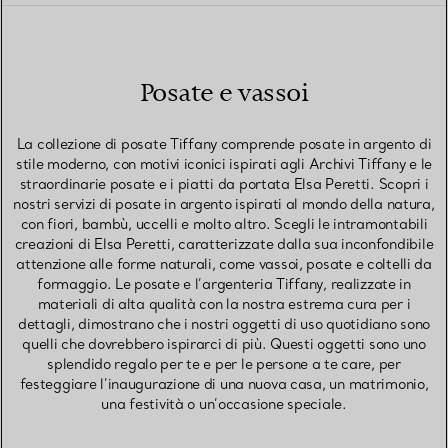
Posate e vassoi
La collezione di posate Tiffany comprende posate in argento di
stile moderno, con motivi iconici ispirati agli Archivi Tiffany e le
straordinarie posate e i piatti da portata Elsa Peretti. Scopri i
nostri servizi di posate in argento ispirati al mondo della natura,
con fiori, bambù, uccelli e molto altro. Scegli le intramontabili
creazioni di Elsa Peretti, caratterizzate dalla sua inconfondibile
attenzione alle forme naturali, come vassoi, posate e coltelli da
formaggio. Le posate e l’argenteria Tiffany, realizzate in
materiali di alta qualità con la nostra estrema cura per i
dettagli, dimostrano che i nostri oggetti di uso quotidiano sono
quelli che dovrebbero ispirarci di più. Questi oggetti sono uno
splendido regalo per te e per le persone a te care, per
festeggiare l’inaugurazione di una nuova casa, un matrimonio,
una festività o un’occasione speciale.