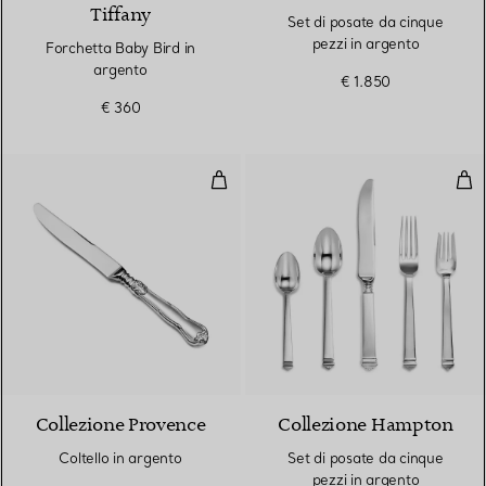
Tiffany
Set di posate da cinque
pezzi in argento
Forchetta Baby Bird in
argento
€ 1.850
€ 360
Coltello in argento
Set 
Collezione Provence
Collezione Hampton
Coltello in argento
Set di posate da cinque
pezzi in argento