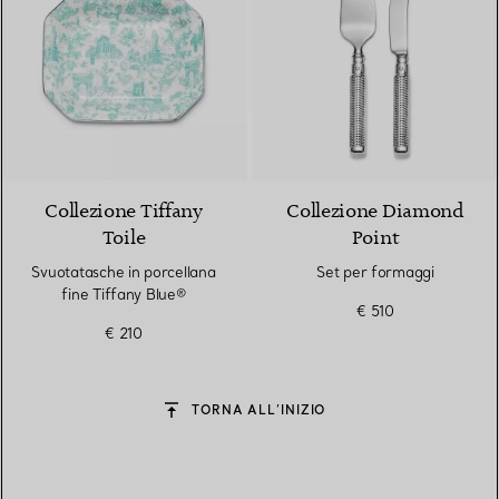
Collezione Tiffany
Collezione Diamond
Toile
Point
Svuotatasche in porcellana
Set per formaggi
fine Tiffany Blue®
€ 510
€ 210
TORNA ALL’INIZIO