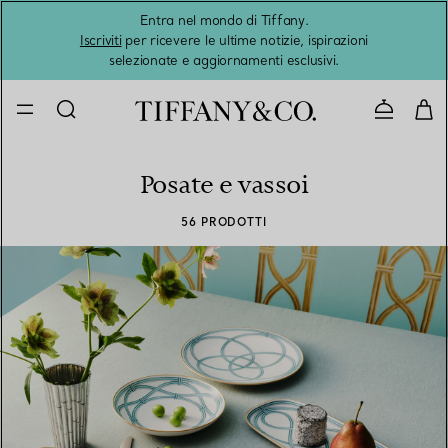
Entra nel mondo di Tiffany.
L'estat
Iscriviti
per ricevere le ultime notizie, ispirazioni
selezionate e aggiornamenti esclusivi.
Contatta
Posate e vassoi
56 PRODOTTI