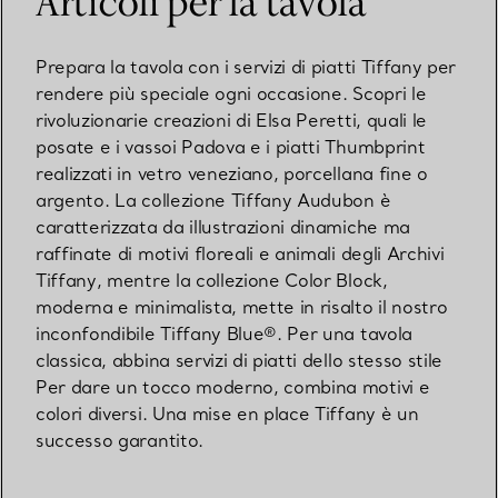
Articoli per la tavola
Prepara la tavola con i servizi di piatti Tiffany per
rendere più speciale ogni occasione. Scopri le
rivoluzionarie creazioni di Elsa Peretti, quali le
posate e i vassoi Padova e i piatti Thumbprint
realizzati in vetro veneziano, porcellana fine o
argento. La collezione Tiffany Audubon è
caratterizzata da illustrazioni dinamiche ma
raffinate di motivi floreali e animali degli Archivi
Tiffany, mentre la collezione Color Block,
moderna e minimalista, mette in risalto il nostro
inconfondibile Tiffany Blue®. Per una tavola
classica, abbina servizi di piatti dello stesso stile
Per dare un tocco moderno, combina motivi e
colori diversi. Una mise en place Tiffany è un
successo garantito.