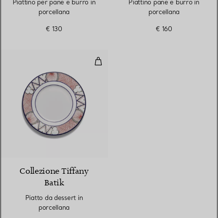
Piattino per pane e burro in
Piattino pane e burro in
porcellana
porcellana
€ 130
€ 160
Piatto da dessert in porcellana
Collezione Tiffany
Batik
Piatto da dessert in
porcellana