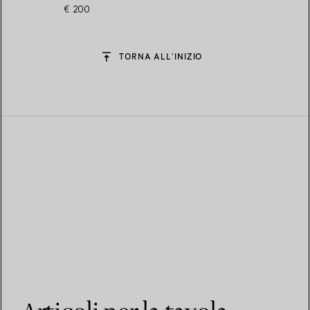
€ 200
TORNA ALL’INIZIO