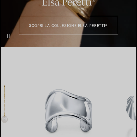
Elsa Peretti®
SCOPRI LA COLLEZIONE ELSA PERETTI®