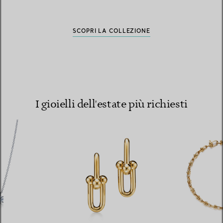
SCOPRI LA COLLEZIONE
SCOPRI LA COLLEZIONE
SCOPRI LA COLLEZIONE
SCOPRI LA COLLEZIONE
SCOPRI LA COLLEZIONE
SCOPRI LA COLLEZIONE
I gioielli dell'estate più richiesti