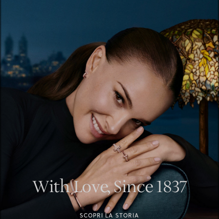
With Love, Since 1837
SCOPRI LA STORIA