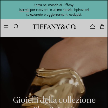
Entra nel mondo di Tiffany.
L'estat
Iscriviti
per ricevere le ultime notizie, ispirazioni
selezionate e aggiornamenti esclusivi.
Contatta
Gioielli della collezione