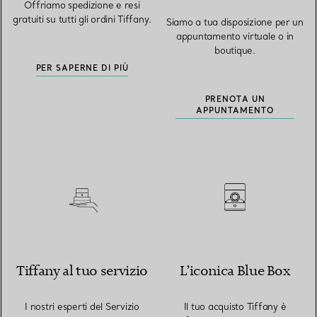
Offriamo spedizione e resi
gratuiti su tutti gli ordini Tiffany.
Siamo a tua disposizione per un
appuntamento virtuale o in
boutique.
PER SAPERNE DI PIÙ
PRENOTA UN
APPUNTAMENTO
Tiffany al tuo servizio
L’iconica Blue Box
I nostri esperti del Servizio
Il tuo acquisto Tiffany è