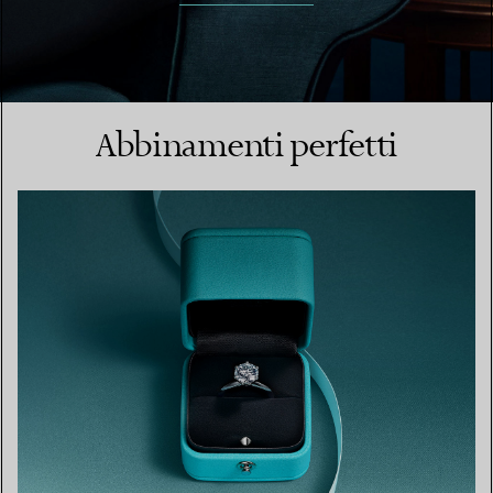
Abbinamenti perfetti