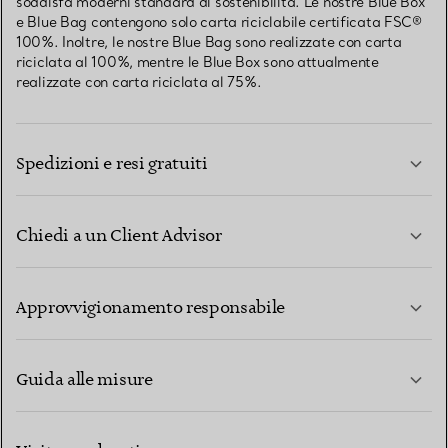
soddisfa moderni standard di sostenibilità. Le nostre Blue Box
e Blue Bag contengono solo carta riciclabile certificata FSC®
100%. Inoltre, le nostre Blue Bag sono realizzate con carta
riciclata al 100%, mentre le Blue Box sono attualmente
realizzate con carta riciclata al 75%.
Spedizioni e resi gratuiti
Chiedi a un Client Advisor
PER SAPERNE DI PIÙ
Approvvigionamento responsabile
Guida alle misure
CONTATTACI
PER SAPERNE DI PIÙ