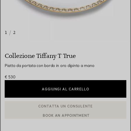
1
/
2
Collezione Tiffany T True
Piatto da portata con bordo in oro dipinto a mano
€ 530
AGGIUNGI AL CARRELLO
BOOK AN APPOINTMENT
CONTATTA UN CONSULENTE CLIENTI O PRENOTA UN APPUN