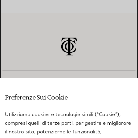
SERVIZIO CLIENTI
Preferenze Sui Cookie
SERVICES
Utilizziamo cookies e tecnologie simili (“Cookie”),
compresi quelli di terze parti, per gestire e migliorare
il nostro sito, potenziarne le funzionalità,
SU TIFFANY & CO.