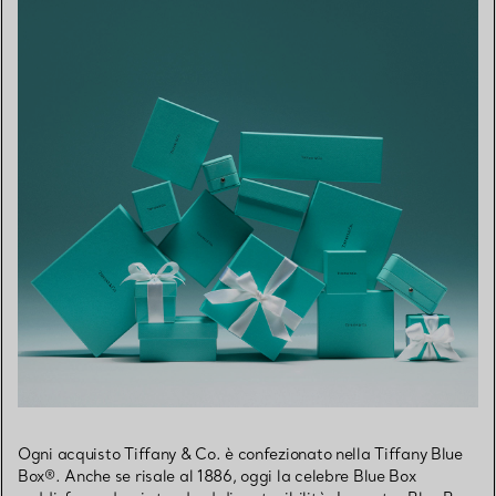
Ogni acquisto Tiffany & Co. è confezionato nella Tiffany Blue
Box®. Anche se risale al 1886, oggi la celebre Blue Box