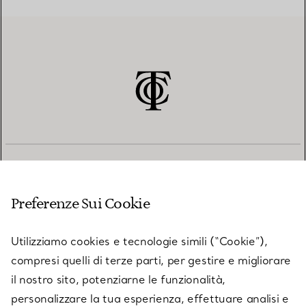
SERVIZIO CLIENTI
Preferenze Sui Cookie
SERVICES
Utilizziamo cookies e tecnologie simili (“Cookie”),
compresi quelli di terze parti, per gestire e migliorare
il nostro sito, potenziarne le funzionalità,
SU TIFFANY & CO.
personalizzare la tua esperienza, effettuare analisi e