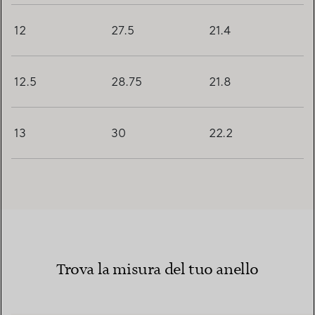
12
27.5
21.4
12.5
28.75
21.8
13
30
22.2
Trova la misura del tuo anello