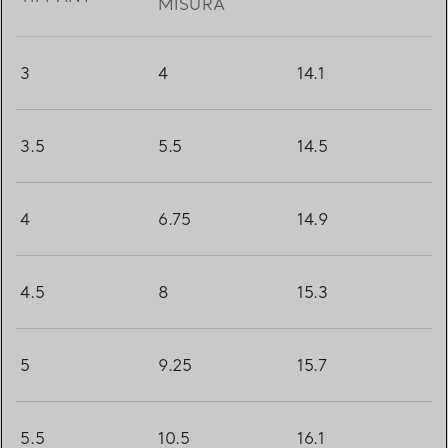
MISURA
3
4
14.1
3.5
5.5
14.5
4
6.75
14.9
4.5
8
15.3
5
9.25
15.7
5.5
10.5
16.1