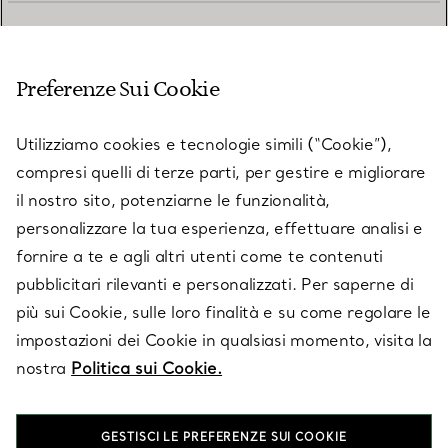
SERVIZIO CLIENTI
Preferenze Sui Cookie
SERVICES
Utilizziamo cookies e tecnologie simili (“Cookie”),
compresi quelli di terze parti, per gestire e migliorare
il nostro sito, potenziarne le funzionalità,
SU TIFFANY & CO.
personalizzare la tua esperienza, effettuare analisi e
fornire a te e agli altri utenti come te contenuti
pubblicitari rilevanti e personalizzati. Per saperne di
LEGALE
più sui Cookie, sulle loro finalità e su come regolare le
impostazioni dei Cookie in qualsiasi momento, visita la
nostra
Politica sui Cookie.
SEGUICI
GESTISCI LE PREFERENZE SUI COOKIE