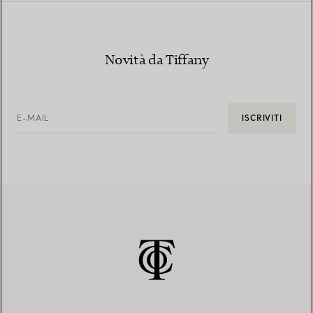
Novità da Tiffany
E-MAIL
ISCRIVITI