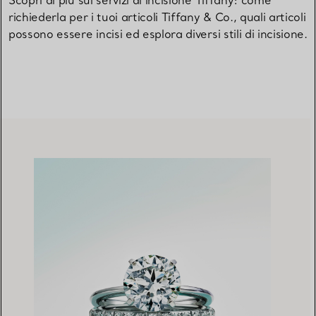
Scopri di più sui servizi di incisione Tiffany: come
richiederla per i tuoi articoli Tiffany & Co., quali articoli
possono essere incisi ed esplora diversi stili di incisione.