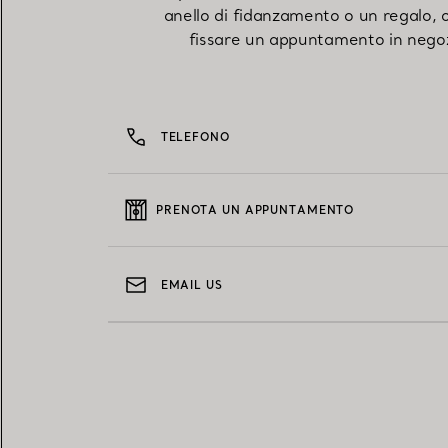
anello di fidanzamento o un regalo,
fissare un appuntamento in negoz
TELEFONO
PRENOTA UN APPUNTAMENTO
EMAIL US