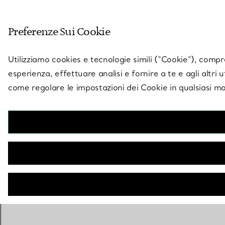
Entra nel mondo di 
Preferenze Sui Cookie
Vai alla pagina dei negozi
Utilizziamo cookies e tecnologie simili (“Cookie”), compres
esperienza, effettuare analisi e fornire a te e agli altri 
come regolare le impostazioni dei Cookie in qualsiasi mo
INDIETRO