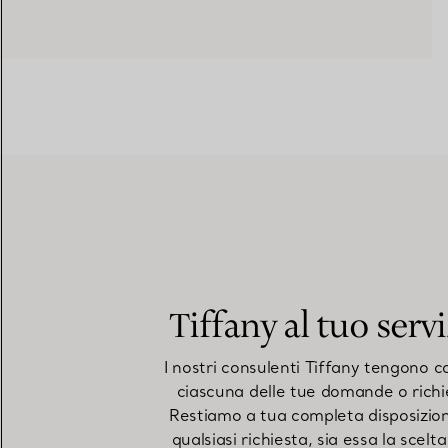
Tiffany al tuo serv
I nostri consulenti Tiffany tengono c
ciascuna delle tue domande o richi
Restiamo a tua completa disposizio
qualsiasi richiesta, sia essa la scelta