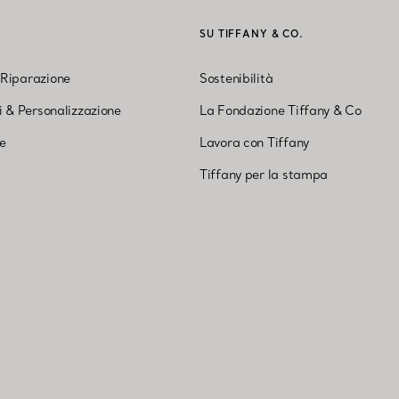
I
SU TIFFANY & CO.
 Riparazione
Sostenibilità
ni & Personalizzazione
La Fondazione Tiffany & Co
ne
Lavora con Tiffany
Tiffany per la stampa