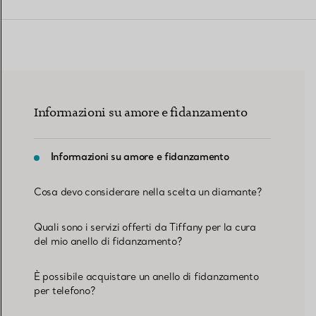
Fedi per Lei
Fedi per Lui
Informazioni su amore e fidanzamento
Prenota il tuo
appuntamento
con
Informazioni su amore e fidanzamento
Cosa devo considerare nella scelta un diamante?
Quali sono i servizi offerti da Tiffany per la cura
del mio anello di fidanzamento?
È possibile acquistare un anello di fidanzamento
per telefono?