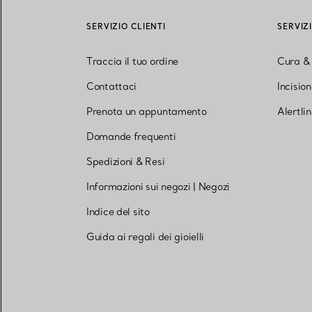
SERVIZIO CLIENTI
SERVIZ
Traccia il tuo ordine
Cura &
Contattaci
Incisio
Prenota un appuntamento
Alertli
Domande frequenti
Spedizioni & Resi
Informazioni sui negozi
|
Negozi
Indice del sito
Guida ai regali dei gioielli