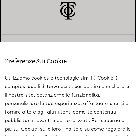
SERVIZIO CLIENTI
Preferenze Sui Cookie
SERVICES
Utilizziamo cookies e tecnologie simili (“Cookie”),
compresi quelli di terze parti, per gestire e migliorare
il nostro sito, potenziarne le funzionalità,
SU TIFFANY & CO.
personalizzare la tua esperienza, effettuare analisi e
fornire a te e agli altri utenti come te contenuti
pubblicitari rilevanti e personalizzati. Per saperne di
LEGALE
più sui Cookie, sulle loro finalità e su come regolare le