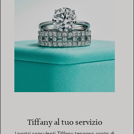
Tiffany al tuo servizio
I nostri consulenti Tiffany tengono conto di