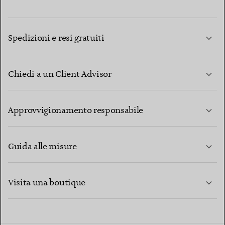
Spedizioni e resi gratuiti
Chiedi a un Client Advisor
PER SAPERNE DI PIÙ
Approvvigionamento responsabile
Guida alle misure
CONTATTACI
PER SAPERNE DI PIÙ
Visita una boutique
PER SAPERNE DI PIÙ