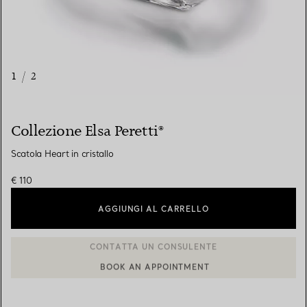
1
/
2
Collezione Elsa Peretti®
Scatola Heart in cristallo
€ 110
AGGIUNGI AL CARRELLO
BOOK AN APPOINTMENT
CONTATTA UN CONSULENTE CLIENTI O PRENOTA UN APPUN