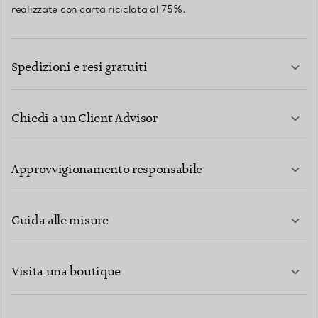
realizzate con carta riciclata al 75%.
Spedizioni e resi gratuiti
Chiedi a un Client Advisor
PER SAPERNE DI PIÙ
Approvvigionamento responsabile
Guida alle misure
CONTATTACI
PER SAPERNE DI PIÙ
Visita una boutique
PER SAPERNE DI PIÙ