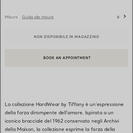
Misura
Guida alle misure
6
NON DISPONIBILE IN MAGAZZINO
BOOK AN APPOINTMENT
CONTATTA UN CONSULENTE CLIENTI O PRENOTA UN APPUN
La collezione HardWear by Tiffany è un’espressione
della forza dirompente dell’amore. Ispirata a un
iconico bracciale del 1962 conservato negli Archivi
della Maison, la collezione esprime la forza della