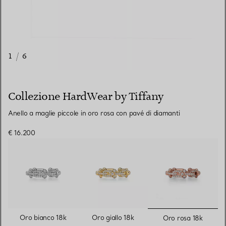
1
/
6
Collezione HardWear by Tiffany
Anello a maglie piccole in oro rosa con pavé di diamanti
€ 16.200
selezionat
Oro bianco 18k
Oro giallo 18k
Oro rosa 18k