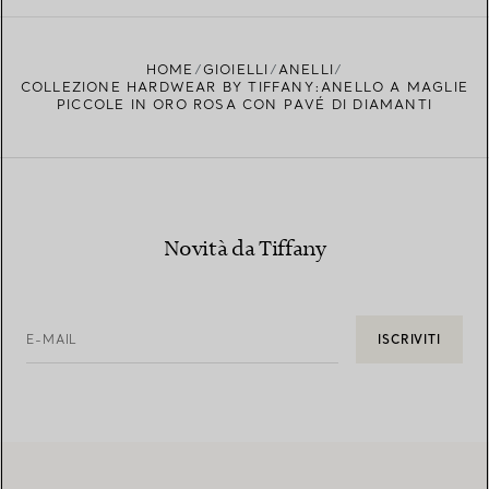
TROVA LA BOUTIQUE PIÙ VICINA A TE
HOME
GIOIELLI
ANELLI
COLLEZIONE HARDWEAR BY TIFFANY:ANELLO A MAGLIE
PICCOLE IN ORO ROSA CON PAVÉ DI DIAMANTI
Novità da Tiffany
E-MAIL
ISCRIVITI