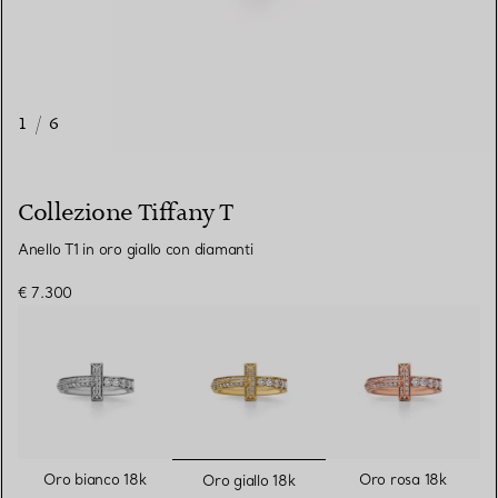
1
/
6
Collezione Tiffany T
Anello T1 in oro giallo con diamanti
€ 7.300
selezionato/i
Oro bianco 18k
Oro rosa 18k
Oro giallo 18k