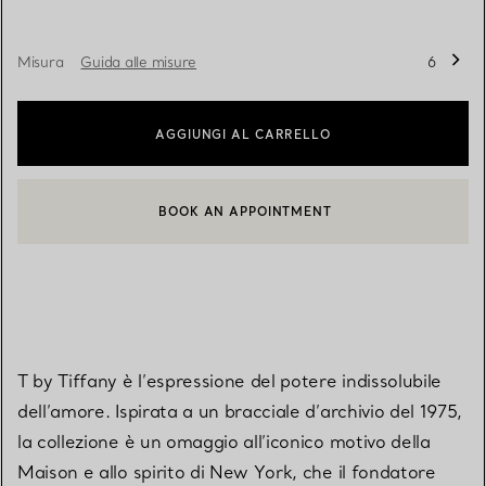
Misura
Guida alle misure
6
AGGIUNGI AL CARRELLO
BOOK AN APPOINTMENT
CONTATTA UN CONSULENTE CLIENTI O PRENOTA UN APPUN
T by Tiffany è l’espressione del potere indissolubile
dell’amore. Ispirata a un bracciale d’archivio del 1975,
la collezione è un omaggio all’iconico motivo della
Maison e allo spirito di New York, che il fondatore