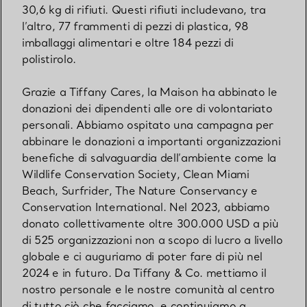
30,6 kg di rifiuti. Questi rifiuti includevano, tra
l’altro, 77 frammenti di pezzi di plastica, 98
imballaggi alimentari e oltre 184 pezzi di
polistirolo.
Grazie a Tiffany Cares, la Maison ha abbinato le
donazioni dei dipendenti alle ore di volontariato
personali. Abbiamo ospitato una campagna per
abbinare le donazioni a importanti organizzazioni
benefiche di salvaguardia dell’ambiente come la
Wildlife Conservation Society, Clean Miami
Beach, Surfrider, The Nature Conservancy e
Conservation International. Nel 2023, abbiamo
donato collettivamente oltre 300.000 USD a più
di 525 organizzazioni non a scopo di lucro a livello
globale e ci auguriamo di poter fare di più nel
2024 e in futuro. Da Tiffany & Co. mettiamo il
nostro personale e le nostre comunità al centro
di tutto ciò che facciamo, e continuiamo a