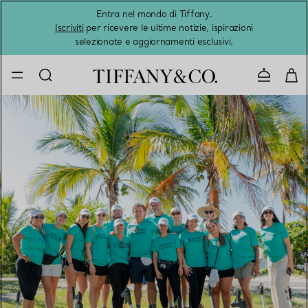
Entra nel mondo di Tiffany.
L'estat
Iscriviti
per ricevere le ultime notizie, ispirazioni
selezionate e aggiornamenti esclusivi.
Contatta