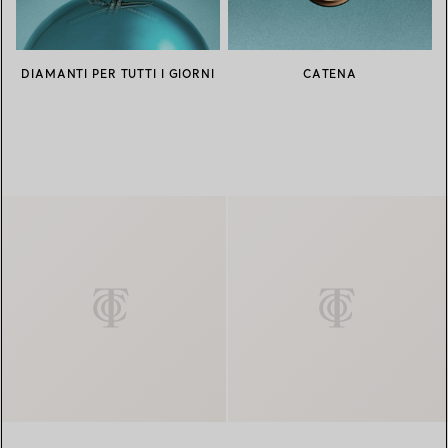
DIAMANTI PER TUTTI I GIORNI
CATENA
FILTRI
Pendente Smile in oro rosa con 
Pen