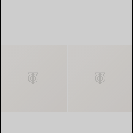
Pendente in oro rosa e platino c
Pen