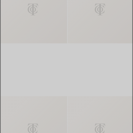
Pendente in oro con diamanti
Pen