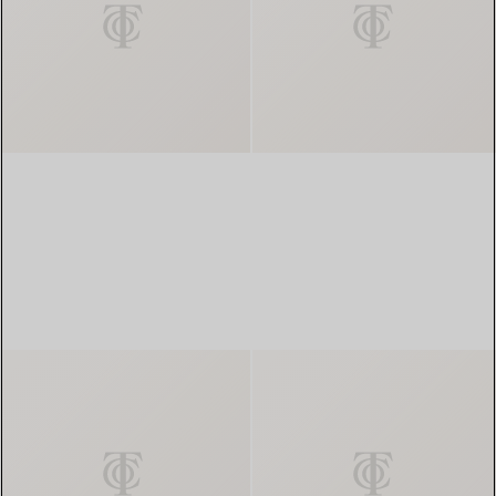
Pendente a maglie doppie in oro
Pen