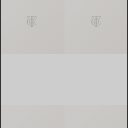
Collana Diamonds by the Yard®
Pen