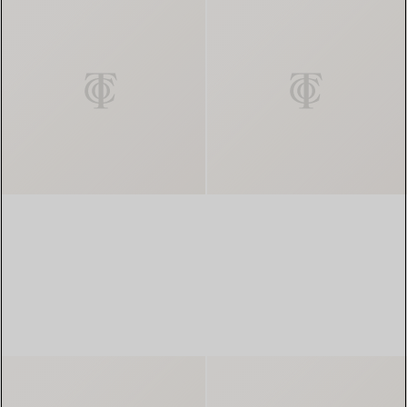
Pendente piccolo in oro rosa e p
Pen
Pendente piccolo in oro rosa con
Pen