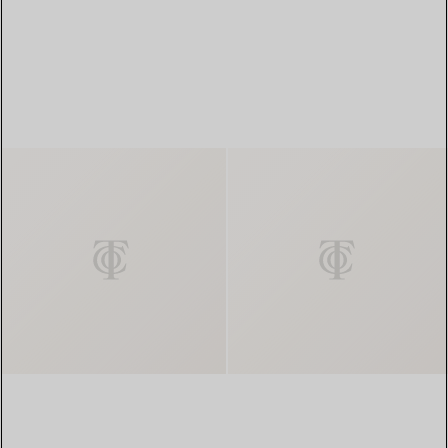
Collana Diamonds by the Yard®
Col