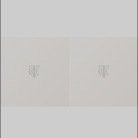
Pendente con diamante Diamonds
Pen