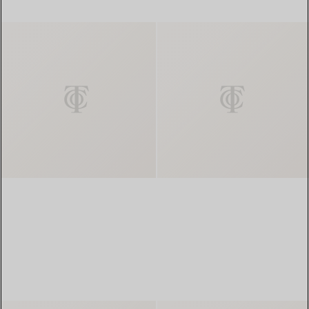
Pendente chiave in oro rosa con 
Pen