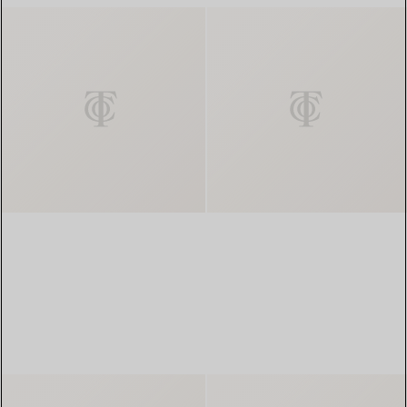
Pendente con diamanti in oro ro
Col
Set pendente e orecchini Diamon
Pen