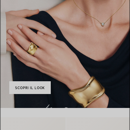
SCOPRI IL LOOK
Pendente Circle T1 in oro rosa co
Pen