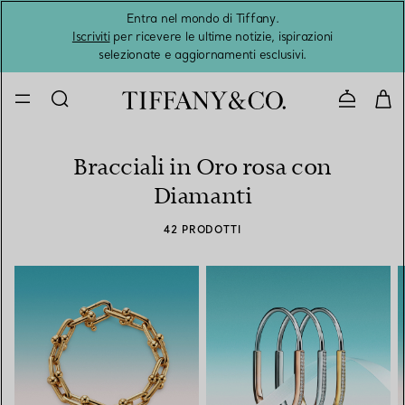
Entra nel mondo di Tiffany.
L'estat
Iscriviti
per ricevere le ultime notizie, ispirazioni
selezionate e aggiornamenti esclusivi.
Contatta
Bracciali in Oro rosa con
Diamanti
42 PRODOTTI