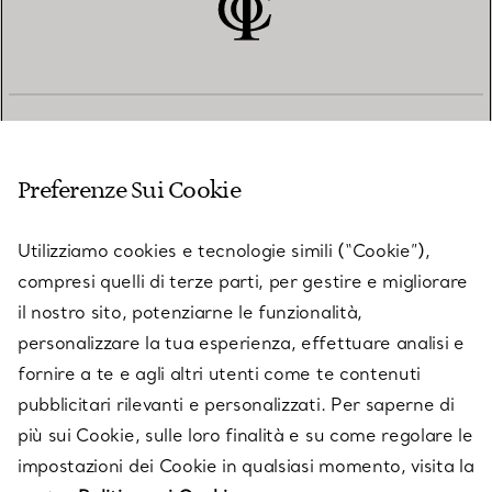
SERVIZIO CLIENTI
Preferenze Sui Cookie
SERVICES
Utilizziamo cookies e tecnologie simili (“Cookie”),
compresi quelli di terze parti, per gestire e migliorare
il nostro sito, potenziarne le funzionalità,
SU TIFFANY & CO.
personalizzare la tua esperienza, effettuare analisi e
fornire a te e agli altri utenti come te contenuti
pubblicitari rilevanti e personalizzati. Per saperne di
LEGALE
più sui Cookie, sulle loro finalità e su come regolare le
impostazioni dei Cookie in qualsiasi momento, visita la