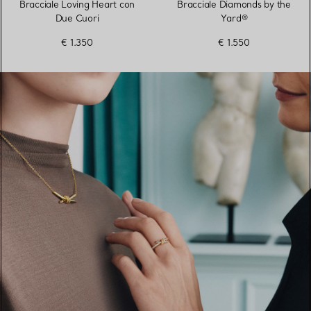
Bracciale Loving Heart con
Bracciale Diamonds by the
Due Cuori
Yard®
€ 1.350
€ 1.550