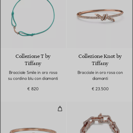
2 Materiali
Collezione T by
Collezione Knot by
Tiffany
Tiffany
Bracciale Smile in oro rosa
Bracciale in oro rosa con
su cordino blu con diamanti
diamanti
€ 820
€ 23.500
Bracciale T1 con pavé di diamanti