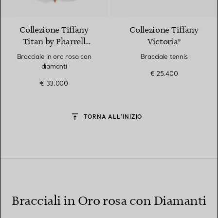
2 Materiali
Collezione Tiffany
Collezione Tiffany
Titan by Pharrell
Victoria®
Williams
Bracciale in oro rosa con
Bracciale tennis
diamanti
€ 25.400
€ 33.000
TORNA ALL’INIZIO
Bracciali in Oro rosa con Diamanti