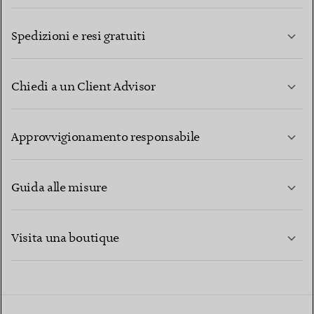
Spedizioni e resi gratuiti
Chiedi a un Client Advisor
PER SAPERNE DI PIÙ
Approvvigionamento responsabile
Guida alle misure
CONTATTACI
PER SAPERNE DI PIÙ
Visita una boutique
PER SAPERNE DI PIÙ