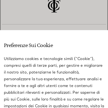
SERVIZIO CLIENTI
Preferenze Sui Cookie
SERVICES
Utilizziamo cookies e tecnologie simili (“Cookie”),
compresi quelli di terze parti, per gestire e migliorare
il nostro sito, potenziarne le funzionalità,
SU TIFFANY & CO.
personalizzare la tua esperienza, effettuare analisi e
fornire a te e agli altri utenti come te contenuti
pubblicitari rilevanti e personalizzati. Per saperne di
LEGALE
più sui Cookie, sulle loro finalità e su come regolare le
impostazioni dei Cookie in qualsiasi momento, visita la