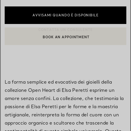
AVVISAMI QUANDO È DISPONIBILE
BOOK AN APPOINTMENT
CONTATTA UN CONSULENTE CLIENTI O PRENOTA UN APPUN
La forma semplice ed evocativa dei gioielli della
collezione Open Heart di Elsa Peretti esprime un
amore senza confini. La collezione, che testimonia la
passione di Elsa Peretti per le forme e la maestria
artigianale, reinterpreta la forma del cuore con un
approccio organico e scultoreo che trascende la
sentimentalità di questo simbolo universale. Questo