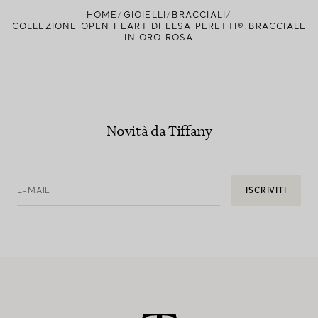
TROVA LA BOUTIQUE PIÙ VICINA A TE
HOME
GIOIELLI
BRACCIALI
COLLEZIONE OPEN HEART DI ELSA PERETTI®:BRACCIALE
IN ORO ROSA
Novità da Tiffany
E-MAIL
ISCRIVITI