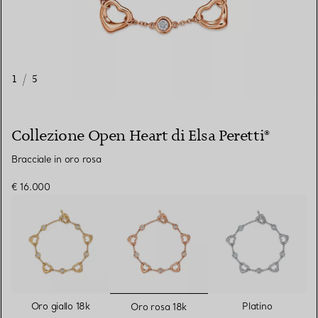
1
/
5
Collezione Open Heart di Elsa Peretti®
Bracciale in oro rosa
€ 16.000
selezionato/i
Oro giallo 18k
Platino
Oro rosa 18k