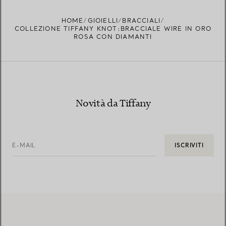
TROVA LA BOUTIQUE PIÙ VICINA A TE
HOME
GIOIELLI
BRACCIALI
COLLEZIONE TIFFANY KNOT:BRACCIALE WIRE IN ORO
ROSA CON DIAMANTI
Novità da Tiffany
E-MAIL
ISCRIVITI