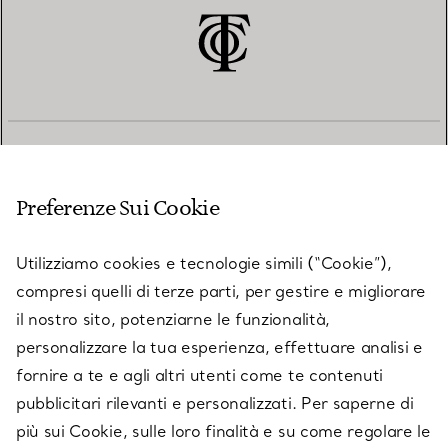
SERVIZIO CLIENTI
Preferenze Sui Cookie
SERVICES
Utilizziamo cookies e tecnologie simili (“Cookie”),
compresi quelli di terze parti, per gestire e migliorare
il nostro sito, potenziarne le funzionalità,
SU TIFFANY & CO.
personalizzare la tua esperienza, effettuare analisi e
fornire a te e agli altri utenti come te contenuti
pubblicitari rilevanti e personalizzati. Per saperne di
LEGALE
più sui Cookie, sulle loro finalità e su come regolare le