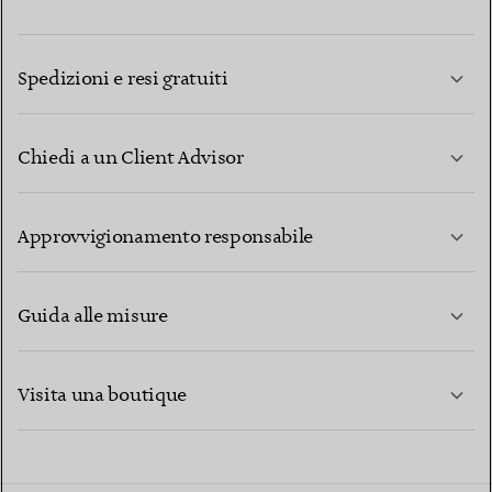
Spedizioni e resi gratuiti
Chiedi a un Client Advisor
PER SAPERNE DI PIÙ
Approvvigionamento responsabile
Guida alle misure
CONTATTACI
PER SAPERNE DI PIÙ
Visita una boutique
PER SAPERNE DI PIÙ