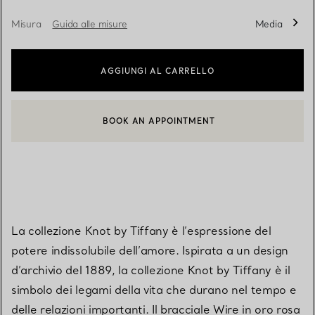
Misura
Guida alle misure
Media
AGGIUNGI AL CARRELLO
BOOK AN APPOINTMENT
CONTATTA UN CONSULENTE CLIENTI O PRENOTA UN APPUN
La collezione Knot by Tiffany è l’espressione del
potere indissolubile dell’amore. Ispirata a un design
d’archivio del 1889, la collezione Knot by Tiffany è il
simbolo dei legami della vita che durano nel tempo e
delle relazioni importanti. Il bracciale Wire in oro rosa