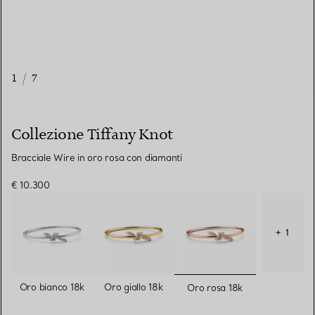
1
/
7
Collezione Tiffany Knot
Bracciale Wire in oro rosa con diamanti
€ 10.300
+ 1
selezionato/i
Oro bianco 18k
Oro giallo 18k
Oro rosa 18k