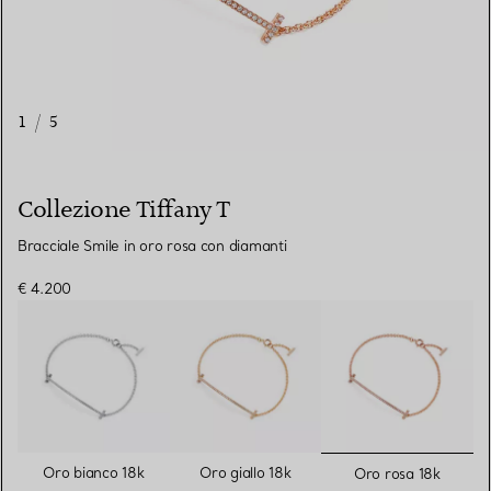
1
/
5
Collezione Tiffany T
Bracciale Smile in oro rosa con diamanti
€ 4.200
selezionat
Oro bianco 18k
Oro giallo 18k
Oro rosa 18k