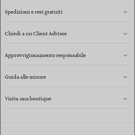
Spedizioni e resi gratuiti
Chiedi a un Client Advisor
PER SAPERNE DI PIÙ
Approvvigionamento responsabile
Guida alle misure
CONTATTACI
PER SAPERNE DI PIÙ
Visita una boutique
PER SAPERNE DI PIÙ
TROVA LA BOUTIQUE PIÙ VICINA A TE