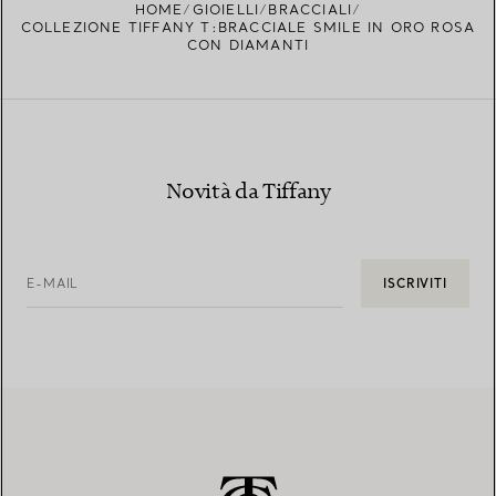
HOME
GIOIELLI
BRACCIALI
COLLEZIONE TIFFANY T:BRACCIALE SMILE IN ORO ROSA
CON DIAMANTI
Novità da Tiffany
E-MAIL
ISCRIVITI