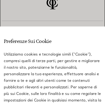
SERVIZIO CLIENTI
Preferenze Sui Cookie
SERVICES
Utilizziamo cookies e tecnologie simili (“Cookie”),
compresi quelli di terze parti, per gestire e migliorare
il nostro sito, potenziarne le funzionalità,
SU TIFFANY & CO.
personalizzare la tua esperienza, effettuare analisi e
fornire a te e agli altri utenti come te contenuti
pubblicitari rilevanti e personalizzati. Per saperne di
LEGALE
più sui Cookie, sulle loro finalità e su come regolare le
impostazioni dei Cookie in qualsiasi momento, visita la