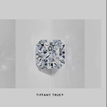
TIFFANY TRUE®
T