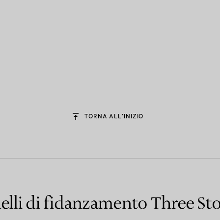
TORNA ALL’INIZIO
elli di fidanzamento Three St