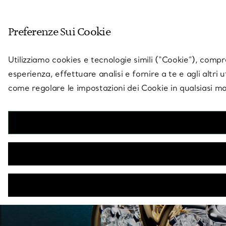
Entra nel mondo di 
Preferenze Sui Cookie
Vai alla pagina dei negozi
Utilizziamo cookies e tecnologie simili (“Cookie”), compres
esperienza, effettuare analisi e fornire a te e agli altri 
come regolare le impostazioni dei Cookie in qualsiasi mo