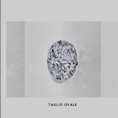
NTE
TAGLIO OVALE