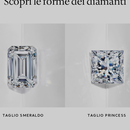
Scopri le forme dei diamanti
TAGLIO SMERALDO
TAGLIO PRINCESS