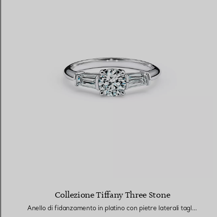
Collezione Tiffany Three Stone
Anello di fidanzamento in platino con pietre laterali taglio baguette