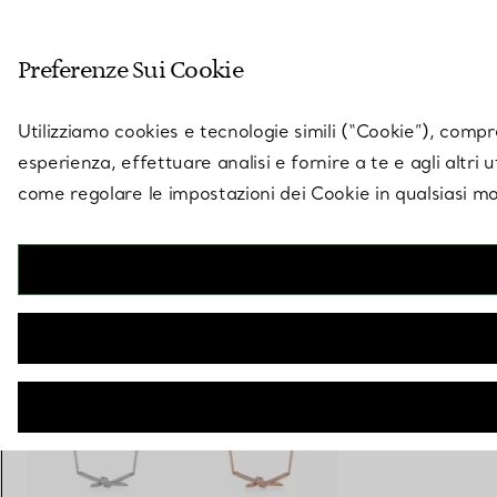
Entra nel mondo di 
Preferenze Sui Cookie
Vai alla pagina dei negozi
Utilizziamo cookies e tecnologie simili (“Cookie”), compres
esperienza, effettuare analisi e fornire a te e agli altri 
come regolare le impostazioni dei Cookie in qualsiasi mo
Collezione Tiffany Knot
Pendente in oro rosa con diamanti
€ 9.500