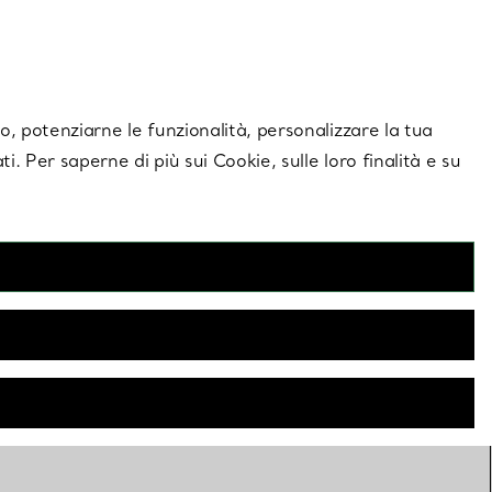
giornamenti esclusivi.
Contattaci
Accedi al tuo a
ito, potenziarne le funzionalità, personalizzare la tua
ti. Per saperne di più sui Cookie, sulle loro finalità e su