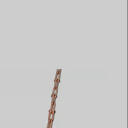
Elsa Peretti®
Come scegliere il tuo anello di
fidanzamento