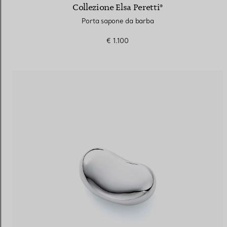
Collezione Elsa Peretti®
Porta sapone da barba
€ 1.100