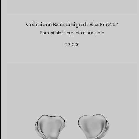
Collezione Bean design di Elsa Peretti®
Portapillole in argento e oro giallo
€ 3.000