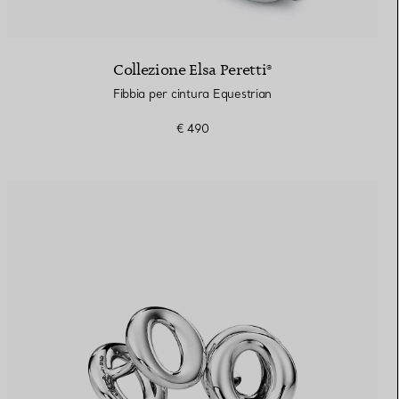
Collezione Elsa Peretti®
Fibbia per cintura Equestrian
€ 490