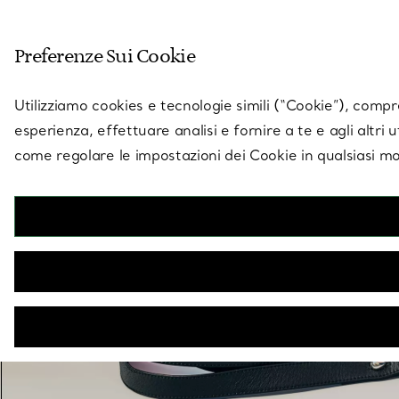
Entra nel mondo di 
Preferenze Sui Cookie
Vai alla pagina dei negozi
Utilizziamo cookies e tecnologie simili (“Cookie”), compres
esperienza, effettuare analisi e fornire a te e agli altri 
come regolare le impostazioni dei Cookie in qualsiasi mo