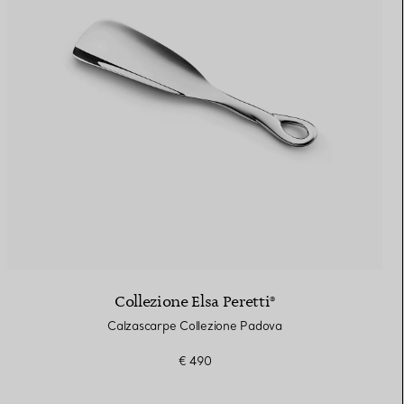
Collezione Elsa Peretti®
Calzascarpe Collezione Padova
€ 490