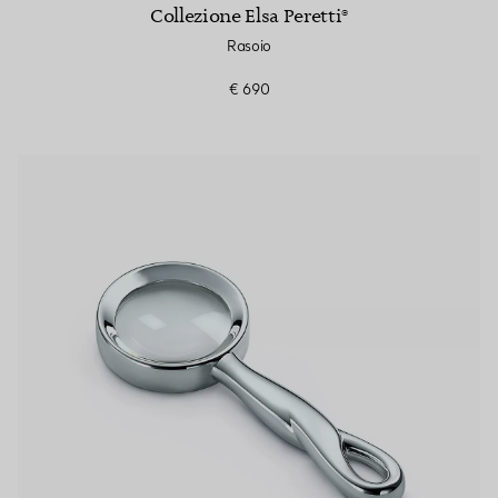
Collezione Elsa Peretti®
Rasoio
€ 690