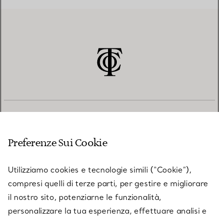
SERVIZIO CLIENTI
Preferenze Sui Cookie
SERVICES
Utilizziamo cookies e tecnologie simili (“Cookie”),
compresi quelli di terze parti, per gestire e migliorare
il nostro sito, potenziarne le funzionalità,
SU TIFFANY & CO.
personalizzare la tua esperienza, effettuare analisi e