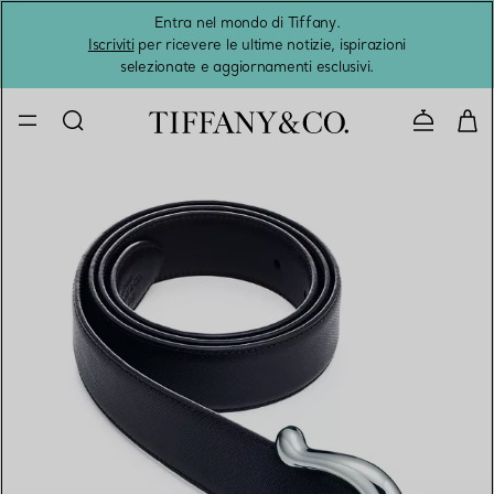
Entra nel mondo di Tiffany.
L'estat
Iscriviti
per ricevere le ultime notizie, ispirazioni
selezionate e aggiornamenti esclusivi.
Contatta