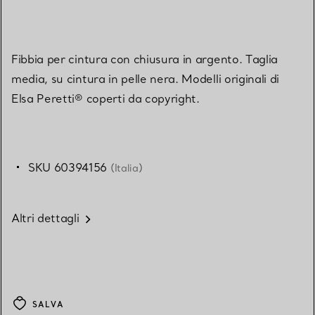
Fibbia per cintura con chiusura in argento. Taglia
media, su cintura in pelle nera. Modelli originali di
Elsa Peretti® coperti da copyright.
SKU 60394156
(Italia)
Altri dettagli
SALVA