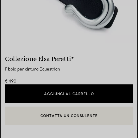
Collezione Elsa Peretti®
Fibbia per cintura Equestrian
€ 490
AGGIUNGI AL CARRELLO
CONTATTA UN CONSULENTE
CONTATTA UN CONSULENTE CLIENTI O PRENOTA UN APPUN
BOOK AN APPOINTMENT