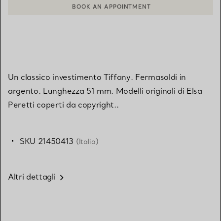
BOOK AN APPOINTMENT
CONTATTA UN CONSULENTE CLIENTI O PRENOTA UN APPUN
Un classico investimento Tiffany. Fermasoldi in
argento. Lunghezza 51 mm. Modelli originali di Elsa
Peretti coperti da copyright..
SKU 21450413
(Italia)
Altri dettagli