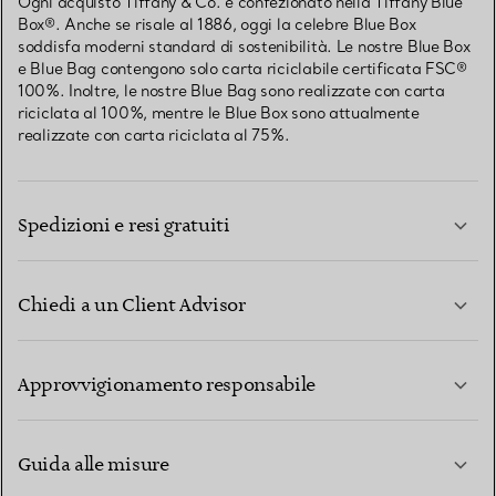
Ogni acquisto Tiffany & Co. è confezionato nella Tiffany Blue
Box®. Anche se risale al 1886, oggi la celebre Blue Box
soddisfa moderni standard di sostenibilità. Le nostre Blue Box
e Blue Bag contengono solo carta riciclabile certificata FSC®
100%. Inoltre, le nostre Blue Bag sono realizzate con carta
riciclata al 100%, mentre le Blue Box sono attualmente
realizzate con carta riciclata al 75%.
Spedizioni e resi gratuiti
Chiedi a un Client Advisor
PER SAPERNE DI PIÙ
Approvvigionamento responsabile
Guida alle misure
CONTATTACI