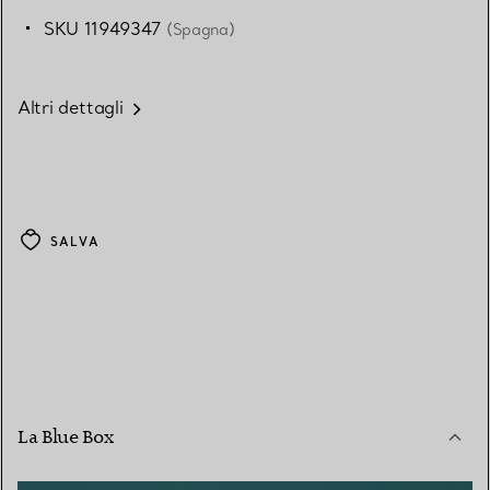
SKU 11949347
(Spagna)
Altri dettagli
SALVA
La Blue Box