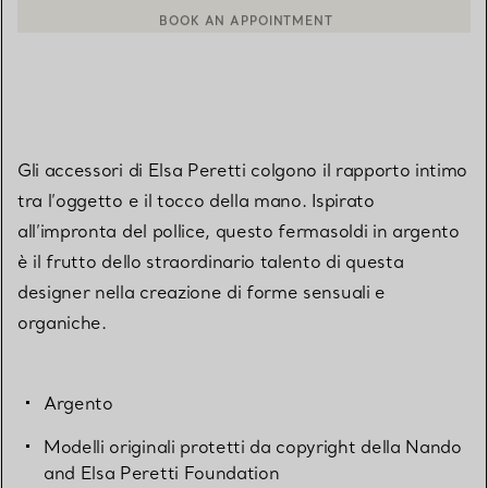
BOOK AN APPOINTMENT
CONTATTA UN CONSULENTE CLIENTI O PRENOTA UN APPUN
Gli accessori di Elsa Peretti colgono il rapporto intimo
tra l’oggetto e il tocco della mano. Ispirato
all’impronta del pollice, questo fermasoldi in argento
è il frutto dello straordinario talento di questa
designer nella creazione di forme sensuali e
organiche.
Argento
Modelli originali protetti da copyright della Nando
and Elsa Peretti Foundation