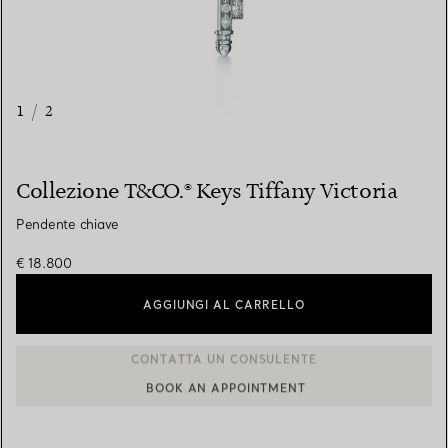
1
/
2
Collezione T&CO.® Keys Tiffany Victoria
Pendente chiave
€ 18.800
AGGIUNGI AL CARRELLO
BOOK AN APPOINTMENT
CONTATTA UN CONSULENTE CLIENTI O PRENOTA UN APPUN