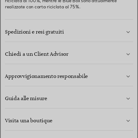
riciclata al 100%, mentre le Blue Box sono attualmente
realizzate con carta riciclata al 75%.
Spedizioni e resi gratuiti
Chiedi a un Client Advisor
PER SAPERNE DI PIÙ
Approvvigionamento responsabile
Guida alle misure
CONTATTACI
PER SAPERNE DI PIÙ
Visita una boutique
PER SAPERNE DI PIÙ