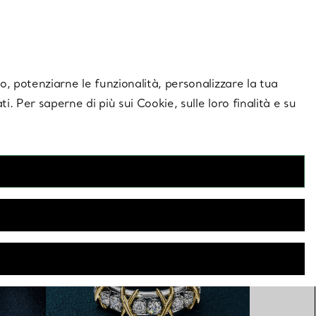
giornamenti esclusivi.
Contattaci
Accedi al tuo
ito, potenziarne le funzionalità, personalizzare la tua
ti. Per saperne di più sui Cookie, sulle loro finalità e su