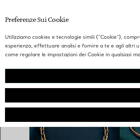
Entra nel mondo di 
Preferenze Sui Cookie
Vai alla pagina dei negozi
Utilizziamo cookies e tecnologie simili (“Cookie”), compres
esperienza, effettuare analisi e fornire a te e agli altri 
come regolare le impostazioni dei Cookie in qualsiasi mo