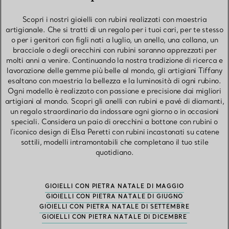
Scopri i nostri gioielli con rubini realizzati con maestria
artigianale. Che si tratti di un regalo per i tuoi cari, per te stesso
o per i genitori con figli nati a luglio, un anello, una collana, un
bracciale o degli orecchini con rubini saranno apprezzati per
molti anni a venire. Continuando la nostra tradizione di ricerca e
lavorazione delle gemme più belle al mondo, gli artigiani Tiffany
esaltano con maestria la bellezza e la luminosità di ogni rubino.
Ogni modello è realizzato con passione e precisione dai migliori
artigiani al mondo. Scopri gli anelli con rubini e pavé di diamanti,
un regalo straordinario da indossare ogni giorno o in occasioni
speciali. Considera un paio di orecchini a bottone con rubini o
l'iconico design di Elsa Peretti con rubini incastonati su catene
sottili, modelli intramontabili che completano il tuo stile
quotidiano.
GIOIELLI CON PIETRA NATALE DI MAGGIO
GIOIELLI CON PIETRA NATALE DI GIUGNO
GIOIELLI CON PIETRA NATALE DI SETTEMBRE
GIOIELLI CON PIETRA NATALE DI DICEMBRE