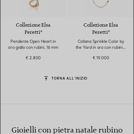
2 Materiali
Collezione Elsa
Collezione Elsa
Peretti®
Peretti®
Pendente Open Heart in
Collana Sprinkle Color by
oro giallo con rubini, 16 mm
the Yard in oro con rubini e
diamanti
€ 2.800
€ 19.000
TORNA ALL’INIZIO
Gioielli con pietra natale rubino