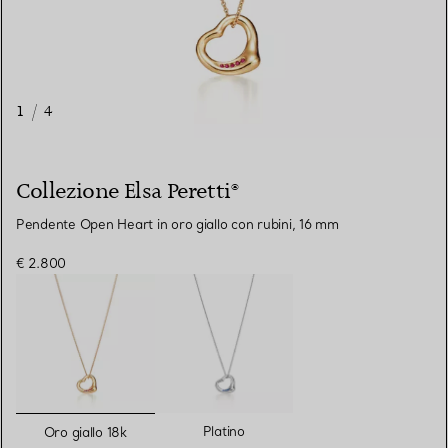
1
/
4
Collezione Elsa Peretti®
Pendente Open Heart in oro giallo con rubini, 16 mm
€ 2.800
selezionato/i
Platino
Oro giallo 18k