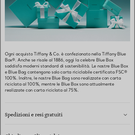
Ogni acquisto Tiffany & Co. è confezionato nella Tiffany Blue
Box®. Anche se risale al 1886, oggi la celebre Blue Box
soddisfa moderni standard di sostenibilità. Le nostre Blue Box
e Blue Bag contengono solo carta riciclabile certificata FSC®
100%. Inoltre, le nostre Blue Bag sono realizzate con carta
riciclata al 100%, mentre le Blue Box sono attualmente
realizzate con carta riciclata al 75%.
Spedizioni e resi gratuiti