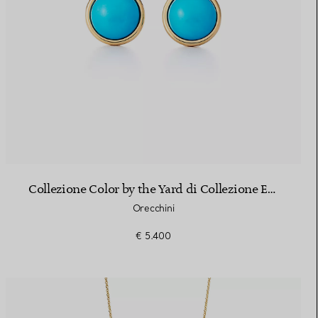
Collezione Color by the Yard di Collezione Elsa Peretti®
Orecchini
€ 5.400