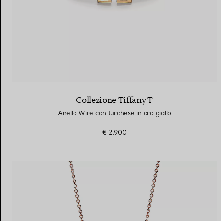
Collezione Tiffany T
Anello Wire con turchese in oro giallo
€ 2.900