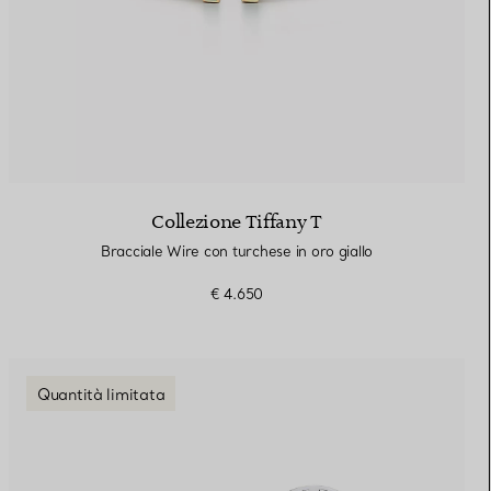
Collezione Tiffany T
Bracciale Wire con turchese in oro giallo
€ 4.650
Quantità limitata