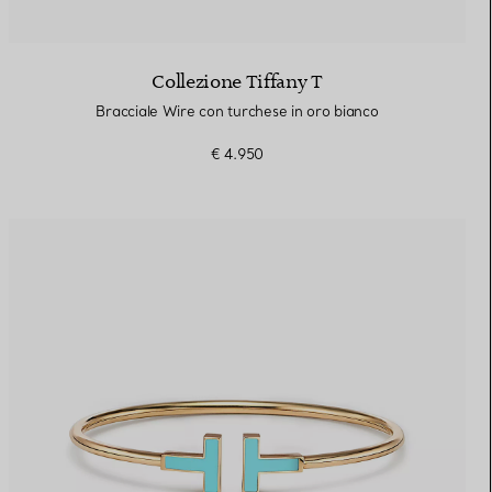
Collezione Tiffany T
Bracciale Wire con turchese in oro bianco
€ 4.950