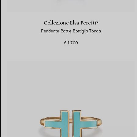
Collezione Elsa Peretti®
Pendente Bottle Bottiglia Tonda
€ 1.700