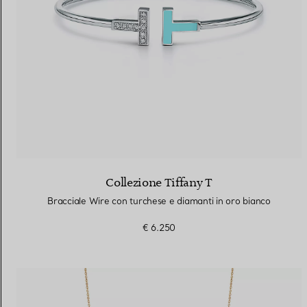
Collezione Tiffany T
Bracciale Wire con turchese e diamanti in oro bianco
€ 6.250