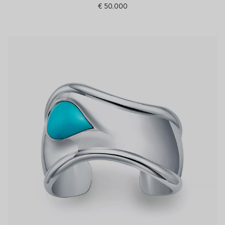
€ 50.000