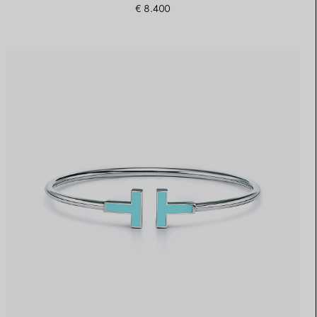
€ 8.400