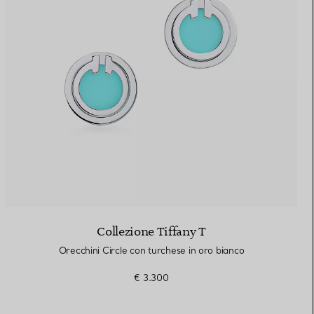
Collezione Tiffany T
Orecchini Circle con turchese in oro bianco
€ 3.300