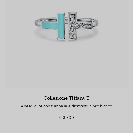
Collezione Tiffany T
Anello Wire con turchese e diamanti in oro bianco
€ 3.700