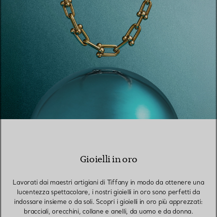
Gioielli in oro
Lavorati dai maestri artigiani di Tiffany in modo da ottenere una
lucentezza spettacolare, i nostri gioielli in oro sono perfetti da
indossare insieme o da soli. Scopri i gioielli in oro più apprezzati:
bracciali, orecchini, collane e anelli, da uomo e da donna.