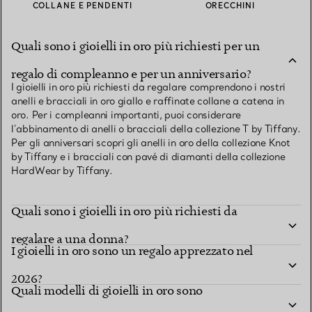
COLLANE E PENDENTI
ORECCHINI
Quali sono i gioielli in oro più richiesti per un
regalo di compleanno e per un anniversario?
I gioielli in oro più richiesti da regalare comprendono i nostri
anelli e bracciali in oro giallo e raffinate collane a catena in
oro. Per i compleanni importanti, puoi considerare
l’abbinamento di anelli o bracciali della collezione T by Tiffany.
Per gli anniversari scopri gli anelli in oro della collezione Knot
by Tiffany e i bracciali con pavé di diamanti della collezione
HardWear by Tiffany.
Quali sono i gioielli in oro più richiesti da
regalare a una donna?
I gioielli in oro sono un regalo apprezzato nel
2026?
Quali modelli di gioielli in oro sono