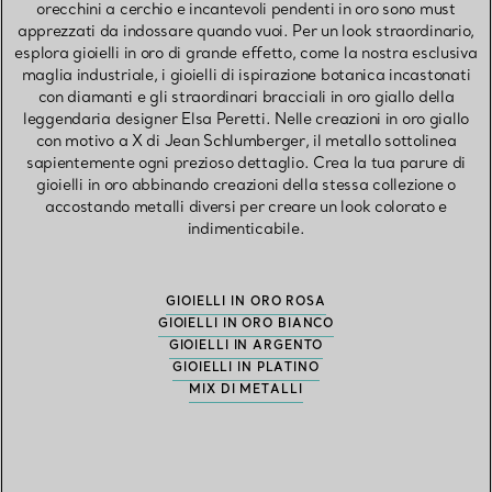
orecchini a cerchio e incantevoli pendenti in oro sono must
apprezzati da indossare quando vuoi. Per un look straordinario,
esplora gioielli in oro di grande effetto, come la nostra esclusiva
maglia industriale, i gioielli di ispirazione botanica incastonati
con diamanti e gli straordinari bracciali in oro giallo della
leggendaria designer Elsa Peretti. Nelle creazioni in oro giallo
con motivo a X di Jean Schlumberger, il metallo sottolinea
sapientemente ogni prezioso dettaglio. Crea la tua parure di
gioielli in oro abbinando creazioni della stessa collezione o
accostando metalli diversi per creare un look colorato e
indimenticabile.
GIOIELLI IN ORO ROSA
GIOIELLI IN ORO BIANCO
GIOIELLI IN ARGENTO
GIOIELLI IN PLATINO
MIX DI METALLI