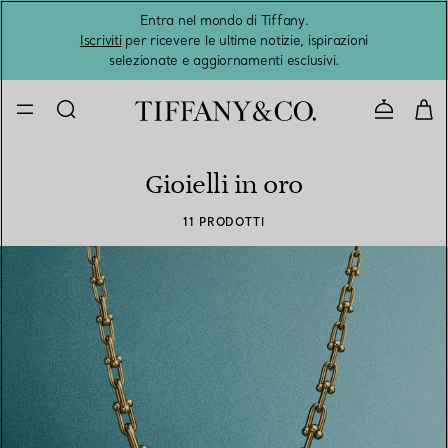
Entra nel mondo di Tiffany.
L'estat
Iscriviti
per ricevere le ultime notizie, ispirazioni
selezionate e aggiornamenti esclusivi.
Contatta
Gioielli in oro
11 PRODOTTI