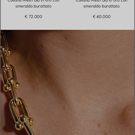
Collana Mesh Bib in oro con
Collana Mesh Bib in oro con
smeraldo burattato
smeraldo burattato
€ 72.000
€ 40.000