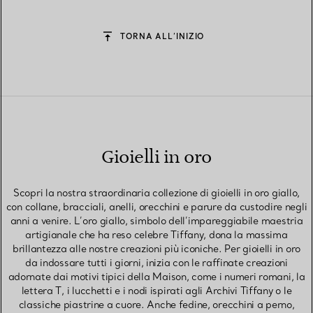
TORNA ALL’INIZIO
Gioielli in oro
Scopri la nostra straordinaria collezione di gioielli in oro giallo,
con collane, bracciali, anelli, orecchini e parure da custodire negli
anni a venire. L’oro giallo, simbolo dell’impareggiabile maestria
artigianale che ha reso celebre Tiffany, dona la massima
brillantezza alle nostre creazioni più iconiche. Per gioielli in oro
da indossare tutti i giorni, inizia con le raffinate creazioni
adornate dai motivi tipici della Maison, come i numeri romani, la
lettera T, i lucchetti e i nodi ispirati agli Archivi Tiffany o le
classiche piastrine a cuore. Anche fedine, orecchini a perno,