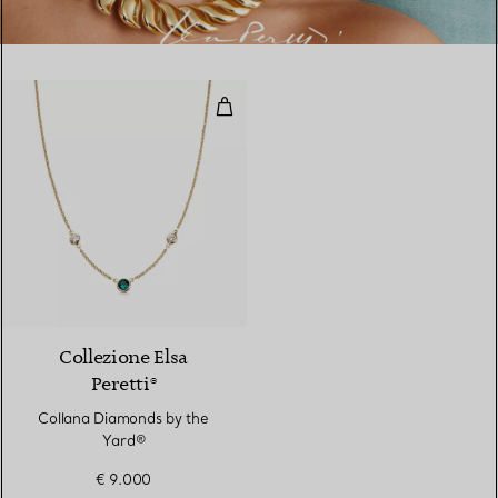
Collana Diamonds by the Yard®
Collezione Elsa
Peretti®
Collana Diamonds by the
Yard®
€ 9.000