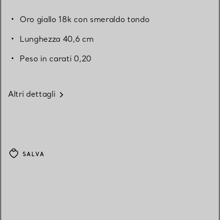
Oro giallo 18k con smeraldo tondo
Lunghezza 40,6 cm
Peso in carati 0,20
Altri dettagli
SALVA