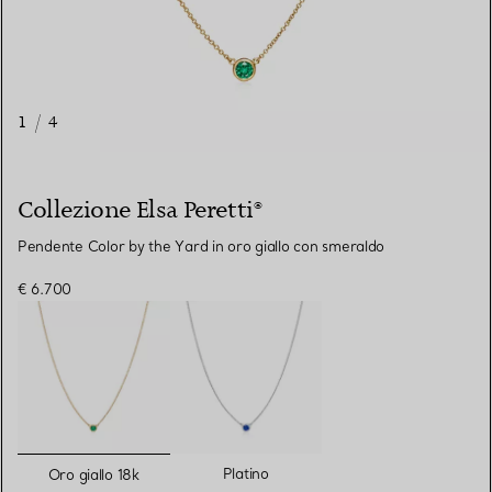
1
/
4
Collezione Elsa Peretti®
Pendente Color by the Yard in oro giallo con smeraldo
€ 6.700
selezionato/i
Platino
Oro giallo 18k