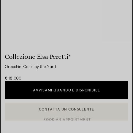
Collezione Elsa Peretti®
Orecchini Color by the Yard
€ 18.000
AVVISAMI QUANDO È DISPONIBILE
CONTATTA UN CONSULENTE
BOOK AN APPOINTMENT
CONTATTA UN CONSULENTE CLIENTI O PRENOTA UN APPUN