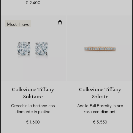
€ 2.400
Orecchini a bottone con diamante
Must-Have
Collezione Tiffany
Collezione Tiffany
Solitaire
Soleste
Orecchini a bottone con
Anello Full Eternity in oro
diamante in platino
rosa con diamanti
€ 1.600
€ 5.550