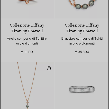
Collezione Tiffany
Collezione Tiffany
Titan by Pharrell
Titan by Pharrell
Williams
Williams
Anello con perla di Tahiti in
Bracciale con perle di Tahiti
oro e diamanti
in oro e diamanti
€ 11.100
€ 35.300
Pendente con perla di Tahiti in o