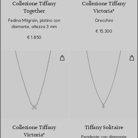
Collezione Tiffany
Collezione Tiffany
Together
Victoria®
Fedina Milgrain, platino con
Orecchini
diamante, altezza 3 mm
€ 15.300
€ 1.850
Pendente
Pen
2 Materiali
Collezione Tiffany
Tiffany Solitaire
Victoria®
Pendente con diamante