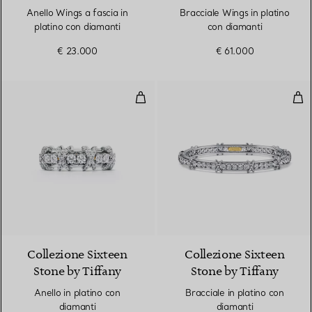
Anello Wings a fascia in
Bracciale Wings in platino
platino con diamanti
con diamanti
€ 23.000
€ 61.000
Anello in platino con diamanti
Brac
2 Colori
Collezione Sixteen
Collezione Sixteen
Stone by Tiffany
Stone by Tiffany
Anello in platino con
Bracciale in platino con
diamanti
diamanti