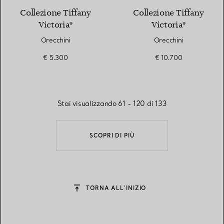
Collezione Tiffany
Collezione Tiffany
Victoria®
Victoria®
Orecchini
Orecchini
€ 5.300
€ 10.700
Stai visualizzando 61 - 120 di 133
SCOPRI DI PIÙ
TORNA ALL’INIZIO