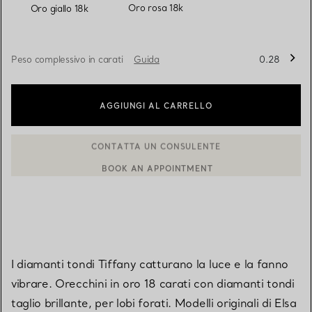
selezionato/i
Oro rosa 18k
Oro giallo 18k
Peso complessivo in carati
Guida
0.28
AGGIUNGI AL CARRELLO
BOOK AN APPOINTMENT
CONTATTA UN CONSULENTE CLIENTI O PRENOTA UN APPUN
I diamanti tondi Tiffany catturano la luce e la fanno
vibrare. Orecchini in oro 18 carati con diamanti tondi
taglio brillante, per lobi forati. Modelli originali di Elsa