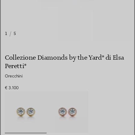
1
/
5
Collezione Diamonds by the Yard® di Elsa
Peretti®
Orecchini
€ 3.100