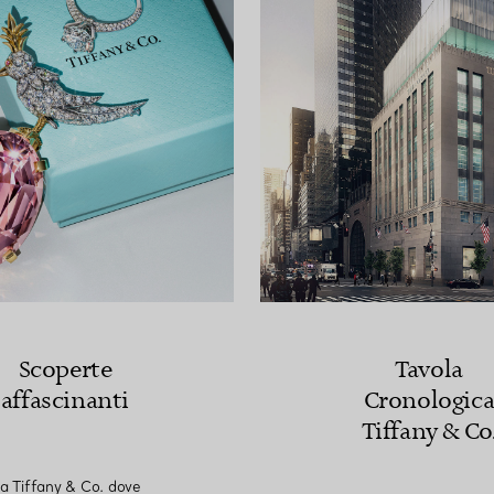
Scoperte
Tavola
affascinanti
Cronologic
Tiffany & Co
a Tiffany & Co. dove