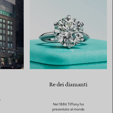
Re dei diamanti
a
.
Nel 1886 Tiffany ha
presentato al mondo