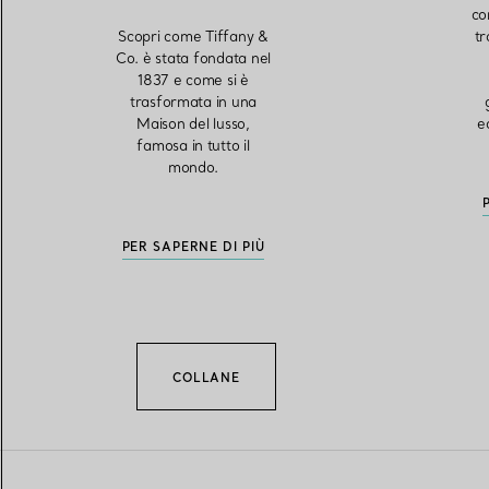
co
Scopri come Tiffany &
tr
Co. è stata fondata nel
1837 e come si è
trasformata in una
Maison del lusso,
e
famosa in tutto il
mondo.
PER SAPERNE DI PIÙ
COLLANE