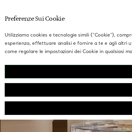
Entra nel mondo di 
Preferenze Sui Cookie
Vai alla pagina dei negozi
Utilizziamo cookies e tecnologie simili (“Cookie”), compres
esperienza, effettuare analisi e fornire a te e agli altri 
come regolare le impostazioni dei Cookie in qualsiasi mo