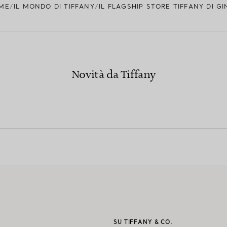
ME
IL MONDO DI TIFFANY
IL FLAGSHIP STORE TIFFANY DI G
Novità da Tiffany
I
SU TIFFANY & CO.