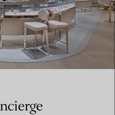
ncierge