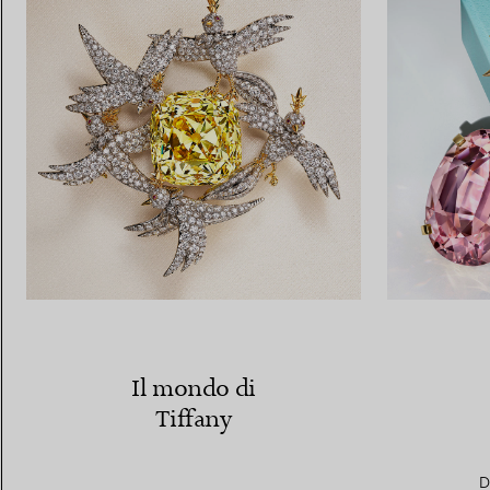
Il mondo di
Tiffany
D