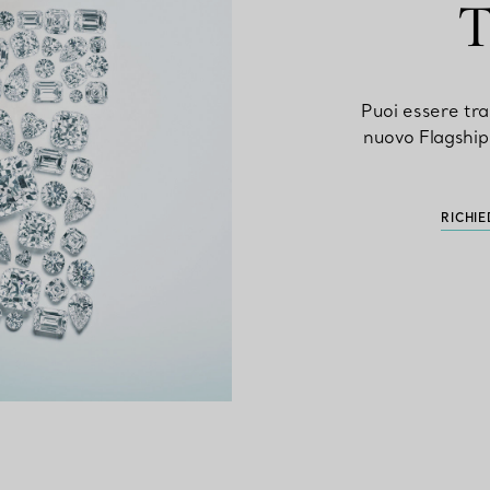
T
Puoi essere tra 
nuovo Flagship
RICHI