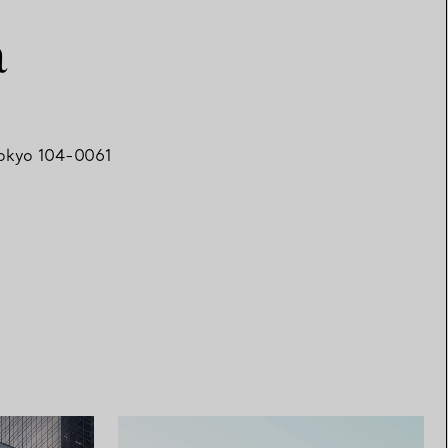
a
 Tokyo 104-0061