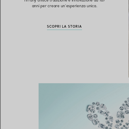
Tiffany unisce tradizione e innovazione da 187
anni per creare un’esperienza unica.
SCOPRI LA STORIA