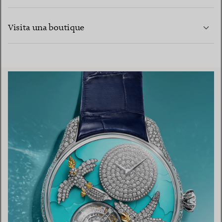
CONTATTACI
PER SAPERNE DI PIÙ
Visita una boutique
PER SAPERNE DI PIÙ
TROVA LA BOUTIQUE PIÙ VICINA A TE