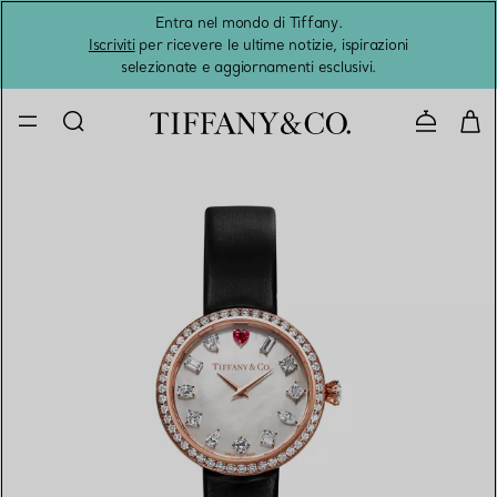
Entra nel mondo di Tiffany.
L'estat
Iscriviti
per ricevere le ultime notizie, ispirazioni
selezionate e aggiornamenti esclusivi.
Contatta