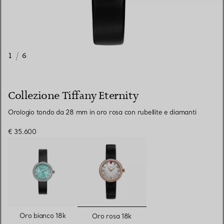
1
/
6
Collezione Tiffany Eternity
Orologio tondo da 28 mm in oro rosa con rubellite e diamanti
€ 35.600
selezionato/i
Oro bianco 18k
Oro rosa 18k