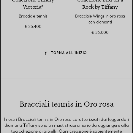
Collezione Tiffany
Collezione Bird on a
Victoria®
Rock by Tiffany
Bracciale tennis
Bracciale Wings in oro rosa
con diamanti
€ 25.400
€ 36.000
TORNA ALL’INIZIO
Bracciali tennis in Oro rosa
I nostri Bracciali tennis in Oro rosa caratterizzati dai leggendari
diamanti Tiffany sono un must straordinario da aggiungere alla
tua collezione di gioielli. Ogni creazione è sapientemente