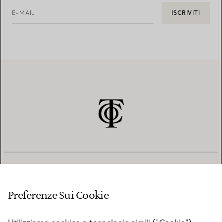
E-MAIL
ISCRIVITI
SERVIZIO CLIENTI
Preferenze Sui Cookie
SERVICES