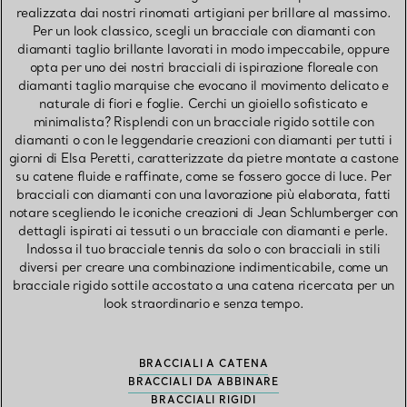
realizzata dai nostri rinomati artigiani per brillare al massimo.
Per un look classico, scegli un bracciale con diamanti con
diamanti taglio brillante lavorati in modo impeccabile, oppure
opta per uno dei nostri bracciali di ispirazione floreale con
diamanti taglio marquise che evocano il movimento delicato e
naturale di fiori e foglie. Cerchi un gioiello sofisticato e
minimalista? Risplendi con un bracciale rigido sottile con
diamanti o con le leggendarie creazioni con diamanti per tutti i
giorni di Elsa Peretti, caratterizzate da pietre montate a castone
su catene fluide e raffinate, come se fossero gocce di luce. Per
bracciali con diamanti con una lavorazione più elaborata, fatti
notare scegliendo le iconiche creazioni di Jean Schlumberger con
dettagli ispirati ai tessuti o un bracciale con diamanti e perle.
Indossa il tuo bracciale tennis da solo o con bracciali in stili
diversi per creare una combinazione indimenticabile, come un
bracciale rigido sottile accostato a una catena ricercata per un
look straordinario e senza tempo.
BRACCIALI A CATENA
BRACCIALI DA ABBINARE
BRACCIALI RIGIDI