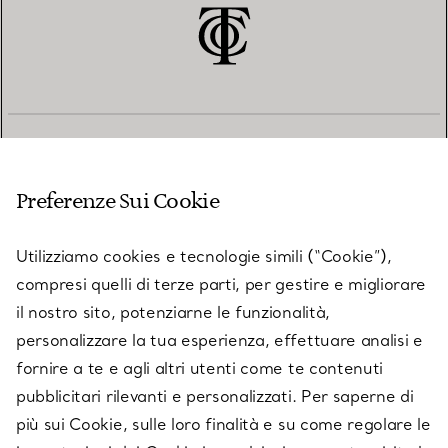
SERVIZIO CLIENTI
Preferenze Sui Cookie
SERVICES
Utilizziamo cookies e tecnologie simili (“Cookie”),
compresi quelli di terze parti, per gestire e migliorare
il nostro sito, potenziarne le funzionalità,
SU TIFFANY & CO.
personalizzare la tua esperienza, effettuare analisi e
fornire a te e agli altri utenti come te contenuti
pubblicitari rilevanti e personalizzati. Per saperne di
LEGALE
più sui Cookie, sulle loro finalità e su come regolare le