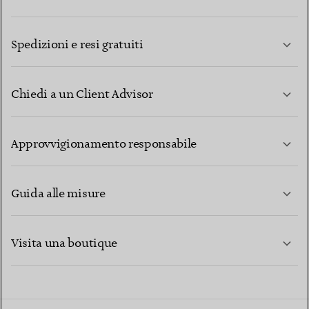
Spedizioni e resi gratuiti
Chiedi a un Client Advisor
PER SAPERNE DI PIÙ
Approvvigionamento responsabile
Guida alle misure
CONTATTACI
PER SAPERNE DI PIÙ
Visita una boutique
PER SAPERNE DI PIÙ