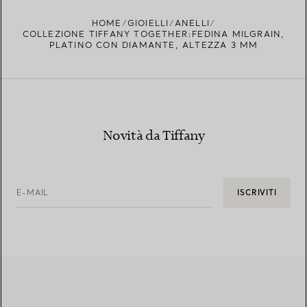
TROVA LA BOUTIQUE PIÙ VICINA A TE
HOME
GIOIELLI
ANELLI
COLLEZIONE TIFFANY TOGETHER:FEDINA MILGRAIN,
PLATINO CON DIAMANTE, ALTEZZA 3 MM
Novità da Tiffany
E-MAIL
ISCRIVITI