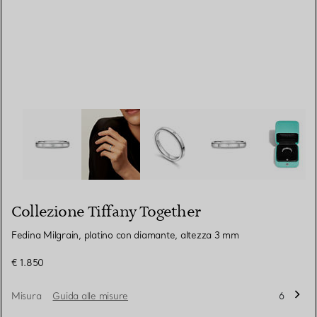
Collezione Tiffany Together:Fedina Milgrain, platino co
Collezione Tiffany Together
Fedina Milgrain, platino con diamante, altezza 3 mm
€ 1.850
Misura
Guida alle misure
6