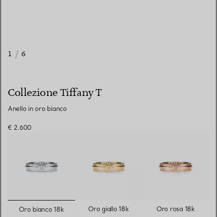
1
/
6
Collezione Tiffany T
Anello in oro bianco
€ 2.600
selezionato/i
Oro giallo 18k
Oro rosa 18k
Oro bianco 18k