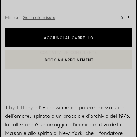
Misura
Guida alle misure
6
AGGIUNGI AL CARRELLO
BOOK AN APPOINTMENT
CONTATTA UN CONSULENTE CLIENTI O PRENOTA UN APPUN
T by Tiffany è l’espressione del potere indissolubile
dell’amore. Ispirata a un bracciale d’archivio del 1975,
la collezione è un omaggio all’iconico motivo della
Maison e allo spirito di New York, che il fondatore