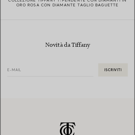
COLLEZIONE TIFFANY T:PENDENTE CON DIAMANTI IN
ORO ROSA CON DIAMANTE TAGLIO BAGUETTE
Novità da Tiffany
E-MAIL
ISCRIVITI