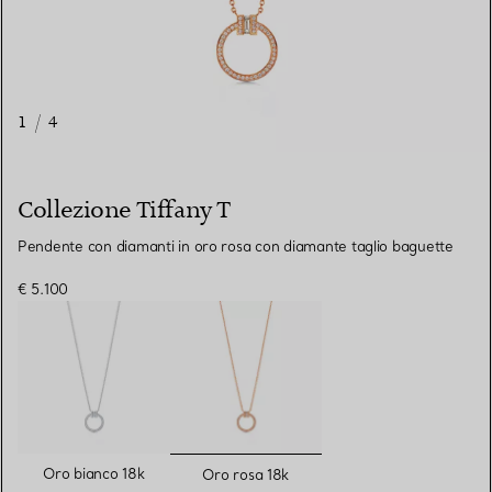
1
/
4
Collezione Tiffany T
Pendente con diamanti in oro rosa con diamante taglio baguette
€ 5.100
selezionato/i
Oro bianco 18k
Oro rosa 18k