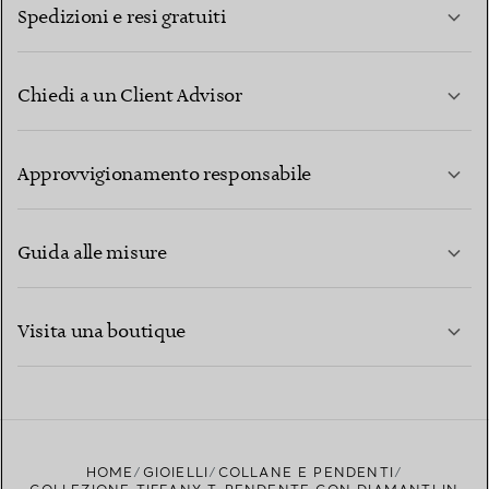
Spedizioni e resi gratuiti
Chiedi a un Client Advisor
PER SAPERNE DI PIÙ
Approvvigionamento responsabile
Guida alle misure
CONTATTACI
PER SAPERNE DI PIÙ
Visita una boutique
PER SAPERNE DI PIÙ
TROVA LA BOUTIQUE PIÙ VICINA A TE
HOME
GIOIELLI
COLLANE E PENDENTI