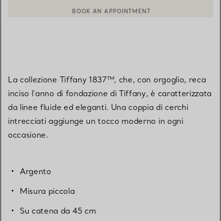
BOOK AN APPOINTMENT
CONTATTA UN CONSULENTE CLIENTI O PRENOTA UN APPUN
La collezione Tiffany 1837™, che, con orgoglio, reca
inciso l'anno di fondazione di Tiffany, è caratterizzata
da linee fluide ed eleganti. Una coppia di cerchi
intrecciati aggiunge un tocco moderno in ogni
occasione.
Argento
Misura piccola
Su catena da 45 cm