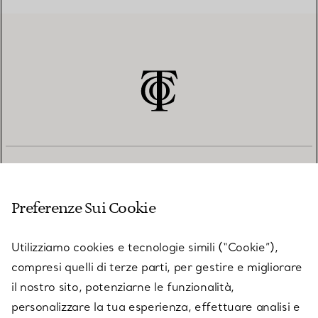
SERVIZIO CLIENTI
Preferenze Sui Cookie
SERVICES
Utilizziamo cookies e tecnologie simili (“Cookie”),
compresi quelli di terze parti, per gestire e migliorare
il nostro sito, potenziarne le funzionalità,
SU TIFFANY & CO.
personalizzare la tua esperienza, effettuare analisi e