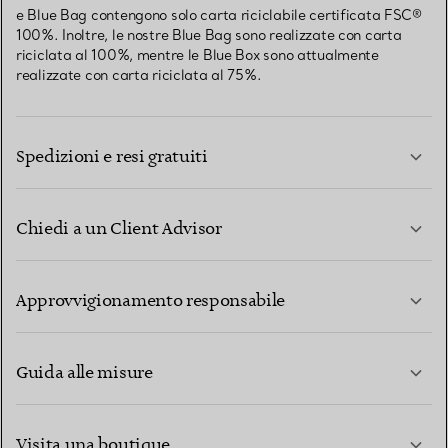
e Blue Bag contengono solo carta riciclabile certificata FSC®
100%. Inoltre, le nostre Blue Bag sono realizzate con carta
riciclata al 100%, mentre le Blue Box sono attualmente
realizzate con carta riciclata al 75%.
Spedizioni e resi gratuiti
Chiedi a un Client Advisor
PER SAPERNE DI PIÙ
Approvvigionamento responsabile
Guida alle misure
CONTATTACI
PER SAPERNE DI PIÙ
Visita una boutique