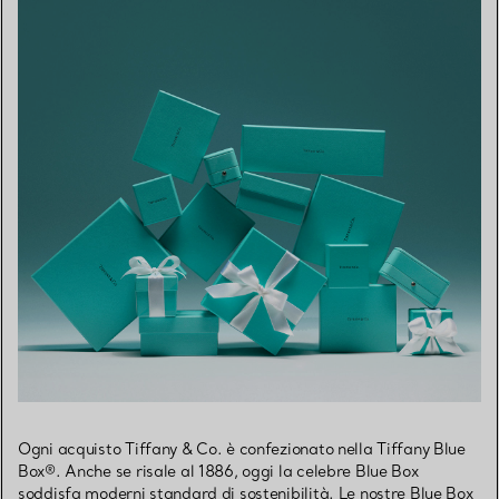
Ogni acquisto Tiffany & Co. è confezionato nella Tiffany Blue
Box®. Anche se risale al 1886, oggi la celebre Blue Box
soddisfa moderni standard di sostenibilità. Le nostre Blue Box