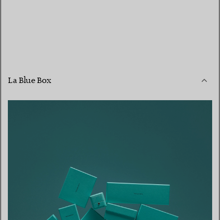
La Blue Box