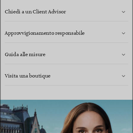
Chiedi a un Client Advisor
PER SAPERNE DI PIÙ
Approvvigionamento responsabile
Guida alle misure
CONTATTACI
PER SAPERNE DI PIÙ
Visita una boutique
PER SAPERNE DI PIÙ
TROVA LA BOUTIQUE PIÙ VICINA A TE