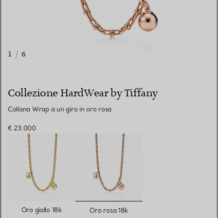
1
/
6
Collezione HardWear by Tiffany
Collana Wrap a un giro in oro rosa
€ 23.000
selezionato/i
Oro giallo 18k
Oro rosa 18k