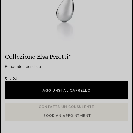
Collezione Elsa Peretti®
Pendente Teardrop
€ 1.150
AGGIUNGI AL CARRELLO
BOOK AN APPOINTMENT
CONTATTA UN CONSULENTE CLIENTI O PRENOTA UN APPUN