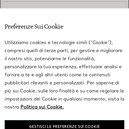
SERVIZIO CLIENTI
Preferenze Sui Cookie
SERVICES
Utilizziamo cookies e tecnologie simili (“Cookie”),
compresi quelli di terze parti, per gestire e migliorare
il nostro sito, potenziarne le funzionalità,
SU TIFFANY & CO.
personalizzare la tua esperienza, effettuare analisi e
fornire a te e agli altri utenti come te contenuti
pubblicitari rilevanti e personalizzati. Per saperne di
LEGALE
più sui Cookie, sulle loro finalità e su come regolare le
impostazioni dei Cookie in qualsiasi momento, visita la
nostra
Politica sui Cookie.
SEGUICI
GESTISCI LE PREFERENZE SUI COOKIE