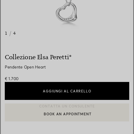
1
/
4
Collezione Elsa Peretti®
Pendente Open Heart
€ 1.700
AGGIUNGI AL CARRELLO
BOOK AN APPOINTMENT
CONTATTA UN CONSULENTE CLIENTI O PRENOTA UN APPUN