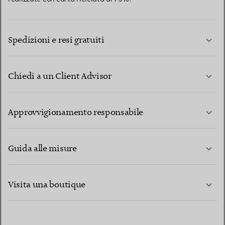
Spedizioni e resi gratuiti
Chiedi a un Client Advisor
PER SAPERNE DI PIÙ
Approvvigionamento responsabile
Guida alle misure
CONTATTACI
PER SAPERNE DI PIÙ
Visita una boutique
PER SAPERNE DI PIÙ