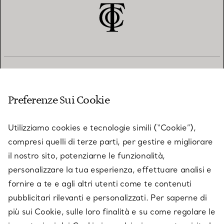
SERVIZIO CLIENTI
Preferenze Sui Cookie
SERVICES
Utilizziamo cookies e tecnologie simili (“Cookie”),
compresi quelli di terze parti, per gestire e migliorare
il nostro sito, potenziarne le funzionalità,
SU TIFFANY & CO.
personalizzare la tua esperienza, effettuare analisi e
fornire a te e agli altri utenti come te contenuti
pubblicitari rilevanti e personalizzati. Per saperne di
LEGALE
più sui Cookie, sulle loro finalità e su come regolare le