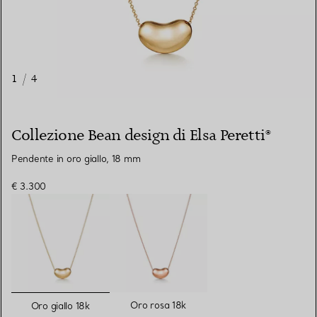
1
/
4
Collezione Bean design di Elsa Peretti®
Pendente in oro giallo, 18 mm
€ 3.300
selezionato/i
Oro rosa 18k
Oro giallo 18k