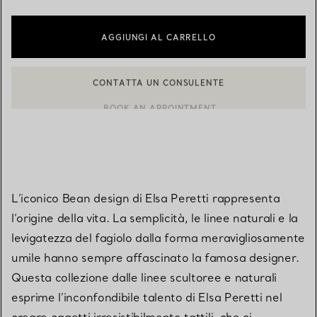
AGGIUNGI AL CARRELLO
CONTATTA UN CONSULENTE
BOOK AN APPOINTMENT
CONTATTA UN CONSULENTE CLIENTI O PRENOTA UN APPUN
L’iconico Bean design di Elsa Peretti rappresenta
l’origine della vita. La semplicità, le linee naturali e la
levigatezza del fagiolo dalla forma meravigliosamente
umile hanno sempre affascinato la famosa designer.
Questa collezione dalle linee scultoree e naturali
esprime l’inconfondibile talento di Elsa Peretti nel
creare oggetti irresistibilmente tattili, che ci